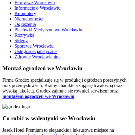
Firmy we Wrocławiu
Informacje o Wrocławiu
Komputery
Nieruchomości
Ogłoszenia
Placówki Medyczne we Wrocławiu
Rozrywka
Sklepy
Sport we Wrocławiu
Usługi specjalistyczne
Zdrowie Wrocławianina
Montaż ogrodzeń we Wrocławiu
Firma Grodex specjalizuje się w produkcji ogrodzeń posesyjnych
oraz przemysłowych. Bramy charakteryzują się trwałością oraz
wysoką jakością. Grodex zajmuje się również serwisem oraz
montażem ogrodzeń we Wrocławiu
.
Co robić w walentynki we Wrocławiu
Jasek Hotel Premium to eleganckie i luksusowe miejsce na