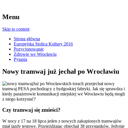
Menu
Skip to content
Strona główna
Europejska Stolica Kultury 2016
Pozycjonowanie
Zdrowie we Wrocławiu
Pytania
Nowy tramwaj już jechał po Wrocławiu
Już po Wrocławskich torach przejechał nowy
tramwaj PESA pochodzący z bydgoskiej fabryki. Jak się sprawdza i
kiedy pasażerowie komunikacji miejskiej we Wrocławiu będą mogli
z niego korzystać?
Czy tramwaj się zmieści?
W nocy z 17 na 18 lipca jeden z nowych zakupionych tramwajów
miał jazdy testowe. Przejeżdżając objechał 38 przystanków. Jedynie