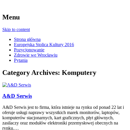
Menu
Skip to content
Strona główna
Europejska Stolica Kultury 2016
Pozycjonowanie
Zdrowie we Wrocławiu
Pytania
Category Archives:
Komputery
A&D Serwis
A&D Serwis jest to firma, która istnieje na rynku od ponad 22 lat i
oferuje usługi naprawy wszystkich marek monitorów, laptopów,
komputerów stacjonarnych, kart graficznych, płyt głównych,
zasilaczy oraz modułów elektroniki przemysłowej obecnych na
rynku.…