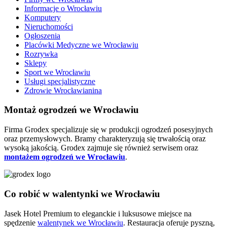
Informacje o Wrocławiu
Komputery
Nieruchomości
Ogłoszenia
Placówki Medyczne we Wrocławiu
Rozrywka
Sklepy
Sport we Wrocławiu
Usługi specjalistyczne
Zdrowie Wrocławianina
Montaż ogrodzeń we Wrocławiu
Firma Grodex specjalizuje się w produkcji ogrodzeń posesyjnych
oraz przemysłowych. Bramy charakteryzują się trwałością oraz
wysoką jakością. Grodex zajmuje się również serwisem oraz
montażem ogrodzeń we Wrocławiu
.
Co robić w walentynki we Wrocławiu
Jasek Hotel Premium to eleganckie i luksusowe miejsce na
spędzenie
walentynek we Wrocławiu
. Restauracja oferuje pyszną,