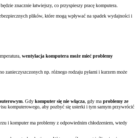
 będzie znacznie łatwiejszy, co przyspieszy pracę komputera.
ebezpiecznych plików, które mogą wpływać na spadek wydajności i
emperatura,
wentylacja komputera może mieć problemy
no zanieczyszczonych np. różnego rodzaju pyłami i kurzem może
mputerowym
. Gdy
komputer się nie włącza
, gdy ma
problemy ze
rwisu komputerowego, aby pozbyć się usterki i tym samym przywrócić
 kurzu i komputer ma problemy z odpowiednim chłodzeniem, wtedy