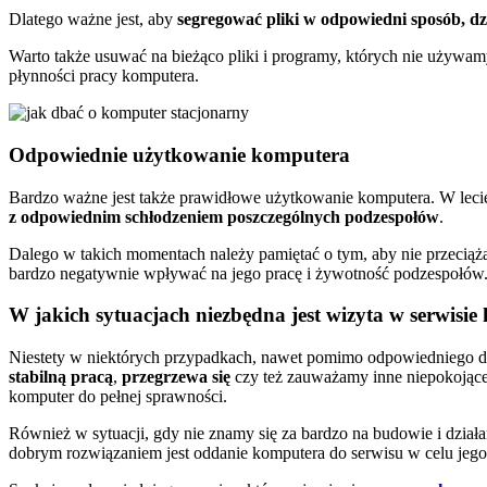
Dlatego ważne jest, aby
segregować pliki w odpowiedni sposób, dzi
Warto także usuwać na bieżąco pliki i programy, których nie używam
płynności pracy komputera.
Odpowiednie użytkowanie komputera
Bardzo ważne jest także prawidłowe użytkowanie komputera. W leci
z odpowiednim schłodzeniem poszczególnych podzespołów
.
Dalego w takich momentach należy pamiętać o tym, aby nie przecią
bardzo negatywnie wpływać na jego pracę i żywotność podzespołów
W jakich sytuacjach niezbędna jest wizyta w serwi
Niestety w niektórych przypadkach, nawet pomimo odpowiedniego d
stabilną pracą
,
przegrzewa się
czy też zauważamy inne niepokojące 
komputer do pełnej sprawności.
Również w sytuacji, gdy nie znamy się za bardzo na budowie i dzia
dobrym rozwiązaniem jest oddanie komputera do serwisu w celu jeg