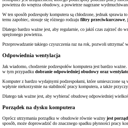
powietrza do wnętrza obudowy, a powietrze nagrzane wydmuchiwane 
W ten sposób podzespoły komputera są chłodzone, jednak sprawia to 
temu zapobiec, stosuje się różnego rodzaju
filtry przeciwkurczowe
,
Dlatego bardzo ważne jest, aby regularnie, co jakiś czas zajrzeć d
sprężonego powietrza.
Przeprowadzanie takiego czyszczenia raz na rok, pozwoli utrzymać 
Odpowiednia wentylacja
Jak wiadomo, chodzenie podzespołów komputera jest bardzo ważne.
w tym przypadku
dobranie odpowiedniej obudowy oraz wentylato
Komputer z bardzo wydajnymi podzespołami, które umieszczone są w
wpłynie niekorzystnie na stabilność pracy komputera, a także przyc
Dlatego tak ważne jest, aby wybierać obudowę odpowiedniej wielko
Porządek na dysku komputera
Oprócz utrzymania porządku w obudowie równie ważny
jest porzą
sposób, może doprowadzić do znacznego spadku płynności pracy komp