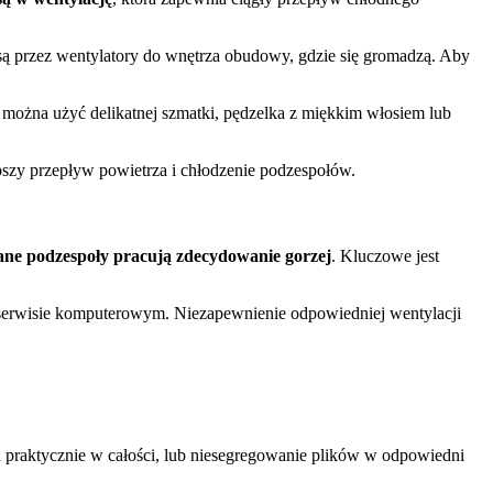
 są przez wentylatory do wnętrza obudowy, gdzie się gromadzą. Aby
u można użyć delikatnej szmatki, pędzelka z miękkim włosiem lub
pszy przepływ powietrza i chłodzenie podzespołów.
ane podzespoły pracują zdecydowanie gorzej
. Kluczowe jest
 serwisie komputerowym. Niezapewnienie odpowiedniej wentylacji
u praktycznie w całości, lub niesegregowanie plików w odpowiedni