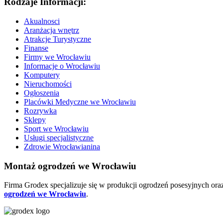
Rodzaje Informacji:
Akualnosci
Aranżacja wnętrz
Atrakcje Turystyczne
Finanse
Firmy we Wrocławiu
Informacje o Wrocławiu
Komputery
Nieruchomości
Ogłoszenia
Placówki Medyczne we Wrocławiu
Rozrywka
Sklepy
Sport we Wrocławiu
Usługi specjalistyczne
Zdrowie Wrocławianina
Montaż ogrodzeń we Wrocławiu
Firma Grodex specjalizuje się w produkcji ogrodzeń posesyjnych ora
ogrodzeń we Wrocławiu
.