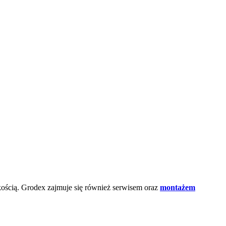
kością. Grodex zajmuje się również serwisem oraz
montażem