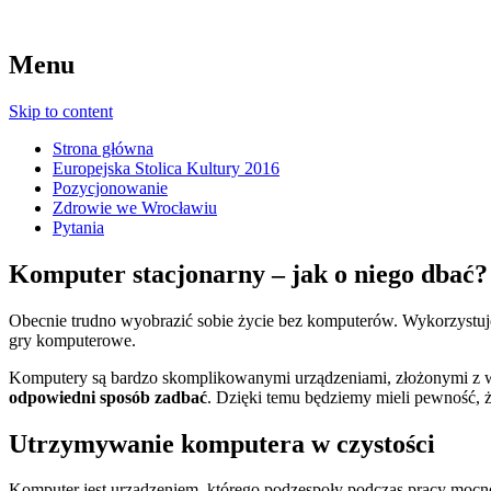
Menu
Skip to content
Strona główna
Europejska Stolica Kultury 2016
Pozycjonowanie
Zdrowie we Wrocławiu
Pytania
Komputer stacjonarny – jak o niego dbać?
Obecnie trudno wyobrazić sobie życie bez komputerów. Wykorzystuje
gry komputerowe.
Komputery są bardzo skomplikowanymi urządzeniami, złożonymi z wi
odpowiedni sposób zadbać
. Dzięki temu będziemy mieli pewność, 
Utrzymywanie komputera w czystości
Komputer jest urządzeniem, którego podzespoły podczas pracy mocn