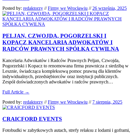
Posted by:
redaktorzy
//
Firmy we Wrocławiu
//
26 września, 2025
PELJAN, CZWOJDA, POGORZELSKI I
KOPACZ KANCELARIA ADWOKATÓW I
RADCÓW PRAWNYCH SPÓŁKA CYWILNA
Kancelaria Adwokatów i Radców Prawnych Peljan, Czwojda,
Pogorzelski i Kopacz to renomowana firma prawnicza z siedzibą w
Lesznie, świadcząca kompleksową pomoc prawną dla klientów
indywidualnych, przedsiębiorców oraz instytucji publicznych.
Zespół doświadczonych adwokatów i radców prawnych…
Full Article →
Posted by:
redaktorzy
//
Firmy we Wrocławiu
//
7 sierpnia, 2025
CRAICFORD EVENTS
Fotobudki w zabytkowych autach, strefy relaksu z lodami i goframi,