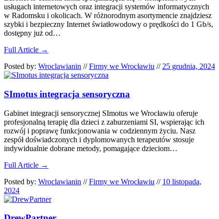
usługach internetowych oraz integracji systemów informatycznych
w Radomsku i okolicach. W różnorodnym asortymencie znajdziesz
szybki i bezpieczny Internet światłowodowy o prędkości do 1 Gb/s,
dostępny już od…
Full Article →
Posted by:
Wroclawianin
//
Firmy we Wrocławiu
//
25 grudnia, 2024
SImotus integracja sensoryczna
Gabinet integracji sensorycznej SImotus we Wrocławiu oferuje
profesjonalną terapię dla dzieci z zaburzeniami SI, wspierając ich
rozwój i poprawę funkcjonowania w codziennym życiu. Nasz
zespół doświadczonych i dyplomowanych terapeutów stosuje
indywidualnie dobrane metody, pomagające dzieciom…
Full Article →
Posted by:
Wroclawianin
//
Firmy we Wrocławiu
//
10 listopada,
2024
DrewPartner