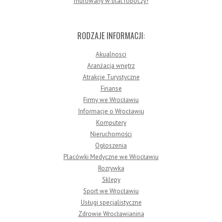
murowany w blat roboczy?
RODZAJE INFORMACJI:
Akualnosci
Aranżacja wnętrz
Atrakcje Turystyczne
Finanse
Firmy we Wrocławiu
Informacje o Wrocławiu
Komputery
Nieruchomości
Ogłoszenia
Placówki Medyczne we Wrocławiu
Rozrywka
Sklepy
Sport we Wrocławiu
Usługi specjalistyczne
Zdrowie Wrocławianina