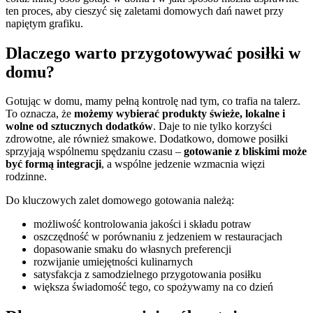
ten proces, aby cieszyć się zaletami domowych dań nawet przy
napiętym grafiku.
Dlaczego warto przygotowywać posiłki w
domu?
Gotując w domu, mamy pełną kontrolę nad tym, co trafia na talerz.
To oznacza, że
możemy wybierać produkty świeże, lokalne i
wolne od sztucznych dodatków
. Daje to nie tylko korzyści
zdrowotne, ale również smakowe. Dodatkowo, domowe posiłki
sprzyjają wspólnemu spędzaniu czasu –
gotowanie z bliskimi może
być formą integracji
, a wspólne jedzenie wzmacnia więzi
rodzinne.
Do kluczowych zalet domowego gotowania należą:
możliwość kontrolowania jakości i składu potraw
oszczędność w porównaniu z jedzeniem w restauracjach
dopasowanie smaku do własnych preferencji
rozwijanie umiejętności kulinarnych
satysfakcja z samodzielnego przygotowania posiłku
większa świadomość tego, co spożywamy na co dzień