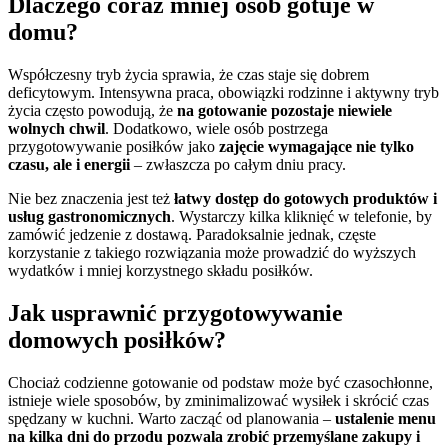
Dlaczego coraz mniej osób gotuje w
domu?
Współczesny tryb życia sprawia, że czas staje się dobrem
deficytowym. Intensywna praca, obowiązki rodzinne i aktywny tryb
życia często powodują, że
na gotowanie pozostaje niewiele
wolnych chwil
. Dodatkowo, wiele osób postrzega
przygotowywanie posiłków jako
zajęcie wymagające nie tylko
czasu, ale i energii
– zwłaszcza po całym dniu pracy.
Nie bez znaczenia jest też
łatwy dostęp do gotowych produktów i
usług gastronomicznych
. Wystarczy kilka kliknięć w telefonie, by
zamówić jedzenie z dostawą. Paradoksalnie jednak, częste
korzystanie z takiego rozwiązania może prowadzić do wyższych
wydatków i mniej korzystnego składu posiłków.
Jak usprawnić przygotowywanie
domowych posiłków?
Chociaż codzienne gotowanie od podstaw może być czasochłonne,
istnieje wiele sposobów, by zminimalizować wysiłek i skrócić czas
spędzany w kuchni. Warto zacząć od planowania –
ustalenie menu
na kilka dni do przodu pozwala zrobić przemyślane zakupy i