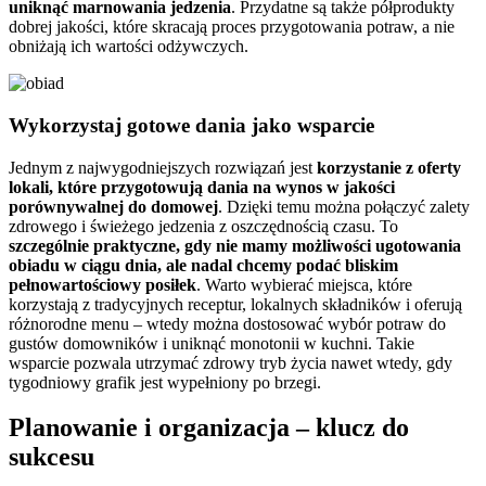
uniknąć marnowania jedzenia
. Przydatne są także półprodukty
dobrej jakości, które skracają proces przygotowania potraw, a nie
obniżają ich wartości odżywczych.
Wykorzystaj gotowe dania jako wsparcie
Jednym z najwygodniejszych rozwiązań jest
korzystanie z oferty
lokali, które przygotowują dania na wynos w jakości
porównywalnej do domowej
. Dzięki temu można połączyć zalety
zdrowego i świeżego jedzenia z oszczędnością czasu. To
szczególnie praktyczne, gdy nie mamy możliwości ugotowania
obiadu w ciągu dnia, ale nadal chcemy podać bliskim
pełnowartościowy posiłek
. Warto wybierać miejsca, które
korzystają z tradycyjnych receptur, lokalnych składników i oferują
różnorodne menu – wtedy można dostosować wybór potraw do
gustów domowników i uniknąć monotonii w kuchni. Takie
wsparcie pozwala utrzymać zdrowy tryb życia nawet wtedy, gdy
tygodniowy grafik jest wypełniony po brzegi.
Planowanie i organizacja – klucz do
sukcesu