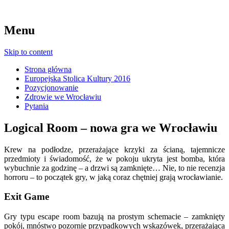
Menu
Skip to content
Strona główna
Europejska Stolica Kultury 2016
Pozycjonowanie
Zdrowie we Wrocławiu
Pytania
Logical Room – nowa gra we Wrocławiu
Krew na podłodze, przerażające krzyki za ścianą, tajemnicze
przedmioty i świadomość, że w pokoju ukryta jest bomba, która
wybuchnie za godzinę – a drzwi są zamknięte… Nie, to nie recenzja
horroru – to początek gry, w jaką coraz chętniej grają wrocławianie.
Exit Game
Gry typu escape room bazują na prostym schemacie – zamknięty
pokój, mnóstwo pozornie przypadkowych wskazówek, przerażająca