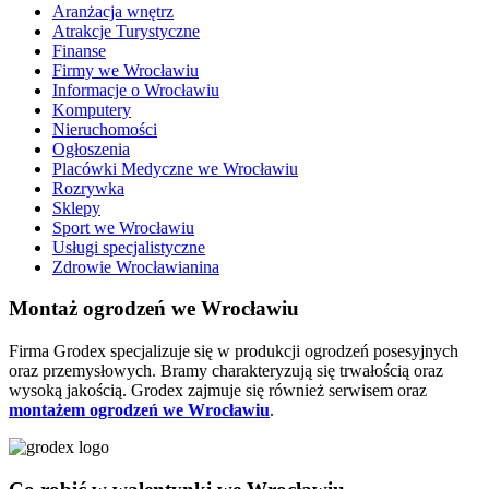
Aranżacja wnętrz
Atrakcje Turystyczne
Finanse
Firmy we Wrocławiu
Informacje o Wrocławiu
Komputery
Nieruchomości
Ogłoszenia
Placówki Medyczne we Wrocławiu
Rozrywka
Sklepy
Sport we Wrocławiu
Usługi specjalistyczne
Zdrowie Wrocławianina
Montaż ogrodzeń we Wrocławiu
Firma Grodex specjalizuje się w produkcji ogrodzeń posesyjnych
oraz przemysłowych. Bramy charakteryzują się trwałością oraz
wysoką jakością. Grodex zajmuje się również serwisem oraz
montażem ogrodzeń we Wrocławiu
.