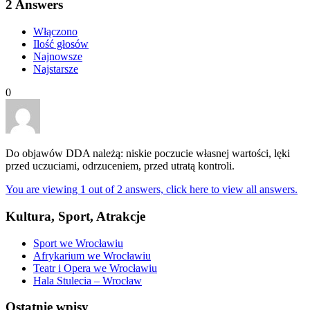
2
Answers
Włączono
Ilość głosów
Najnowsze
Najstarsze
0
Do objawów DDA należą: niskie poczucie własnej wartości, lęki
przed uczuciami, odrzuceniem, przed utratą kontroli.
You are viewing 1 out of 2 answers, click here to view all answers.
Kultura, Sport, Atrakcje
Sport we Wrocławiu
Afrykarium we Wrocławiu
Teatr i Opera we Wrocławiu
Hala Stulecia – Wrocław
Ostatnie wpisy