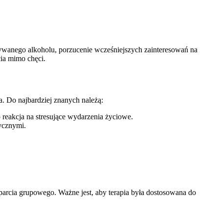
żywanego alkoholu, porzucenie wcześniejszych zainteresowań na
ia mimo chęci.
. Do najbardziej znanych należą:
reakcja na stresujące wydarzenia życiowe.
ycznymi.
parcia grupowego. Ważne jest, aby terapia była dostosowana do