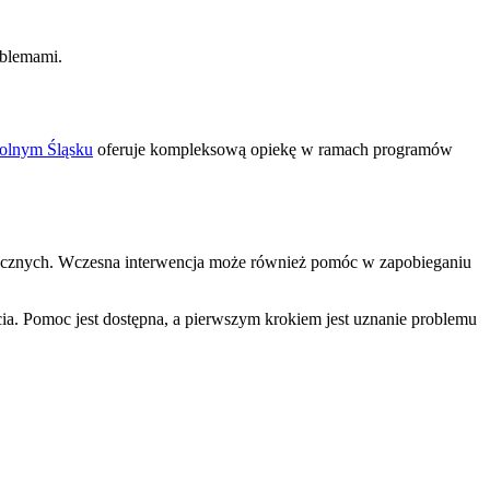
oblemami.
olnym Śląsku
oferuje kompleksową opiekę w ramach programów
ołecznych. Wczesna interwencja może również pomóc w zapobieganiu
ia. Pomoc jest dostępna, a pierwszym krokiem jest uznanie problemu