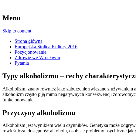
Menu
Skip to content
Strona główna
Europejska Stolica Kultury 2016
Pozycjonowanie
Zdrowie we Wrocławiu
Pytania
Typy alkoholizmu – cechy charakterystycz
Alkoholizm, znany również jako zaburzenie związane z używaniem alk
alkoholizm często piją mimo negatywnych konsekwencji zdrowotnyc
funkcjonowanie.
Przyczyny alkoholizmu
Alkoholizm jest wynikiem wielu czynników. Genetyka może odgrywać
rówieśnicza, dostępność alkoholu, osobiste problemy psychiczne jak de