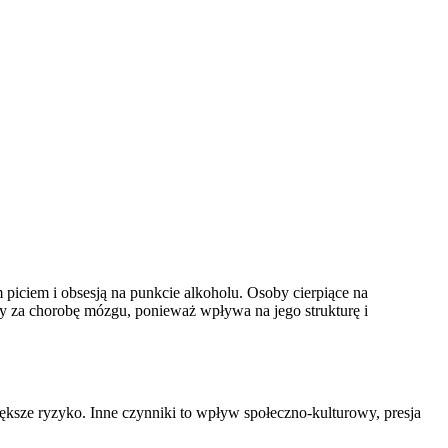
piciem i obsesją na punkcie alkoholu. Osoby cierpiące na
 za chorobę mózgu, ponieważ wpływa na jego strukturę i
sze ryzyko. Inne czynniki to wpływ społeczno-kulturowy, presja