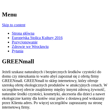
Menu
Skip to content
Strona główna
Europejska Stolica Kultury 2016
Pozycjonowanie
Zdrowie we Wrocławiu
Pytania
GREENmall
Jeżeli szukasz naturalnych i bezpiecznych środków czystości do
domu czy mieszkania to warto abyś zapoznał się z ofertą firmy
GREENmall. GREENmall to sklep internetowy, który oferuje
szeroką ofertę ekologicznych produktów w atrakcyjnych cenach. W
szczegółowej ofercie znajdziemy między innymi zdrową żywność,
naturalne środki czystości, kosmetyki, akcesoria dla dzieci a nawet
ekologiczne karmy dla kotów oraz psów z dostawą pod wskazany
przez Klienta adres. Po więcej szczegółów zapraszamy na stronę
internetową firmy.