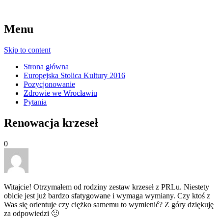
Menu
Skip to content
Strona główna
Europejska Stolica Kultury 2016
Pozycjonowanie
Zdrowie we Wrocławiu
Pytania
Renowacja krzeseł
0
Witajcie! Otrzymałem od rodziny zestaw krzeseł z PRLu. Niestety
obicie jest już bardzo sfatygowane i wymaga wymiany. Czy ktoś z
Was się orientuje czy ciężko samemu to wymienić? Z góry dziękuję
za odpowiedzi 🙂