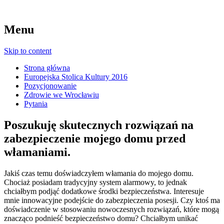
Menu
Skip to content
Strona główna
Europejska Stolica Kultury 2016
Pozycjonowanie
Zdrowie we Wrocławiu
Pytania
Poszukuję skutecznych rozwiązań na
zabezpieczenie mojego domu przed
włamaniami.
Jakiś czas temu doświadczyłem włamania do mojego domu.
Chociaż posiadam tradycyjny system alarmowy, to jednak
chciałbym podjąć dodatkowe środki bezpieczeństwa. Interesuje
mnie innowacyjne podejście do zabezpieczenia posesji. Czy ktoś ma
doświadczenie w stosowaniu nowoczesnych rozwiązań, które mogą
znacząco podnieść bezpieczeństwo domu? Chciałbym unikać