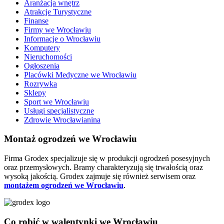
Aranżacja wnętrz
Atrakcje Turystyczne
Finanse
Firmy we Wrocławiu
Informacje o Wrocławiu
Komputery
Nieruchomości
Ogłoszenia
Placówki Medyczne we Wrocławiu
Rozrywka
Sklepy
Sport we Wrocławiu
Usługi specjalistyczne
Zdrowie Wrocławianina
Montaż ogrodzeń we Wrocławiu
Firma Grodex specjalizuje się w produkcji ogrodzeń posesyjnych
oraz przemysłowych. Bramy charakteryzują się trwałością oraz
wysoką jakością. Grodex zajmuje się również serwisem oraz
montażem ogrodzeń we Wrocławiu
.
Co robić w walentynki we Wrocławiu