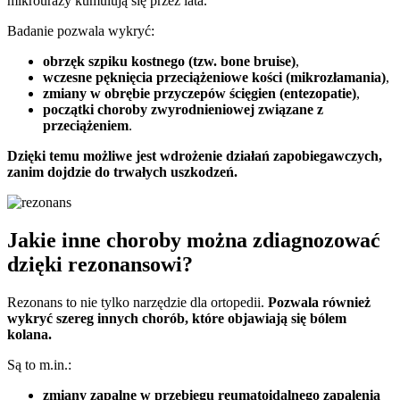
mikrourazy kumulują się przez lata.
Badanie pozwala wykryć:
obrzęk szpiku kostnego (tzw. bone bruise)
,
wczesne pęknięcia przeciążeniowe kości (mikrozłamania)
,
zmiany w obrębie przyczepów ścięgien (entezopatie)
,
początki choroby zwyrodnieniowej związane z
przeciążeniem
.
Dzięki temu możliwe jest wdrożenie działań zapobiegawczych,
zanim dojdzie do trwałych uszkodzeń.
Jakie inne choroby można zdiagnozować
dzięki rezonansowi?
Rezonans to nie tylko narzędzie dla ortopedii.
Pozwala również
wykryć szereg innych chorób, które objawiają się bólem
kolana.
Są to m.in.:
zmiany zapalne w przebiegu reumatoidalnego zapalenia