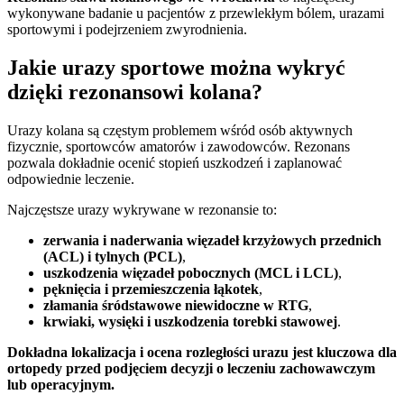
wykonywane badanie u pacjentów z przewlekłym bólem, urazami
sportowymi i podejrzeniem zwyrodnienia.
Jakie urazy sportowe można wykryć
dzięki rezonansowi kolana?
Urazy kolana są częstym problemem wśród osób aktywnych
fizycznie, sportowców amatorów i zawodowców. Rezonans
pozwala dokładnie ocenić stopień uszkodzeń i zaplanować
odpowiednie leczenie.
Najczęstsze urazy wykrywane w rezonansie to:
zerwania i naderwania więzadeł krzyżowych przednich
(ACL) i tylnych (PCL)
,
uszkodzenia więzadeł pobocznych (MCL i LCL)
,
pęknięcia i przemieszczenia łąkotek
,
złamania śródstawowe niewidoczne w RTG
,
krwiaki, wysięki i uszkodzenia torebki stawowej
.
Dokładna lokalizacja i ocena rozległości urazu jest kluczowa dla
ortopedy przed podjęciem decyzji o leczeniu zachowawczym
lub operacyjnym.