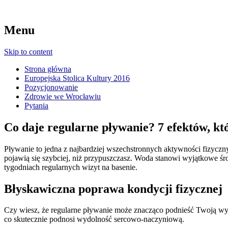
Menu
Skip to content
Strona główna
Europejska Stolica Kultury 2016
Pozycjonowanie
Zdrowie we Wrocławiu
Pytania
Co daje regularne pływanie? 7 efektów, któ
Pływanie to jedna z najbardziej wszechstronnych aktywności fizyczny
pojawią się szybciej, niż przypuszczasz. Woda stanowi wyjątkowe śr
tygodniach regularnych wizyt na basenie.
Błyskawiczna poprawa kondycji fizycznej
Czy wiesz, że regularne pływanie może znacząco podnieść Twoją wy
co skutecznie podnosi wydolność sercowo-naczyniową.