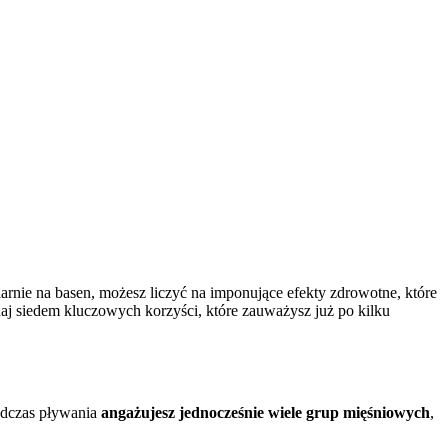
larnie na basen, możesz liczyć na imponujące efekty zdrowotne, które
aj siedem kluczowych korzyści, które zauważysz już po kilku
odczas pływania
angażujesz jednocześnie wiele grup mięśniowych
,