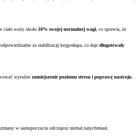
e ciało waży około
10% swojej normalnej wagi
, co sprawia, że
dpowiedzialne za stabilizację kręgosłupa, co daje
długotrwały
serwować wyraźne
zmniejszenie poziomu stresu i poprawę nastroju
.
 zmiany w samopoczuciu odczujesz niemal natychmiast.