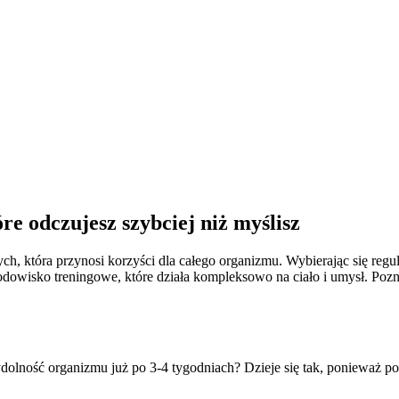
re odczujesz szybciej niż myślisz
ch, która przynosi korzyści dla całego organizmu. Wybierając się regu
odowisko treningowe, które działa kompleksowo na ciało i umysł. Pozn
dolność organizmu już po 3-4 tygodniach? Dzieje się tak, ponieważ p