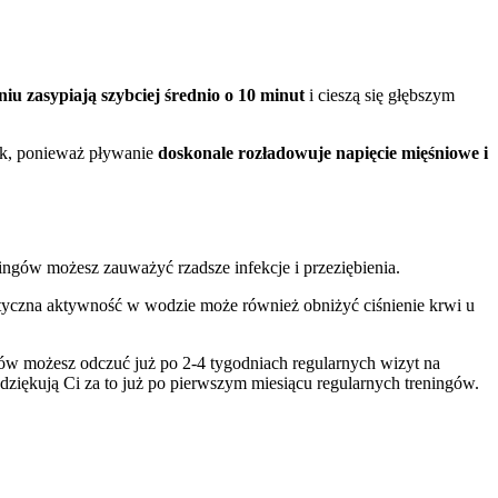
u zasypiają szybciej średnio o 10 minut
i cieszą się głębszym
tak, ponieważ pływanie
doskonale rozładowuje napięcie mięśniowe i
ningów możesz zauważyć rzadsze infekcje i przeziębienia.
tyczna aktywność w wodzie może również obniżyć ciśnienie krwi u
tów możesz odczuć już po 2-4 tygodniach regularnych wizyt na
odziękują Ci za to już po pierwszym miesiącu regularnych treningów.