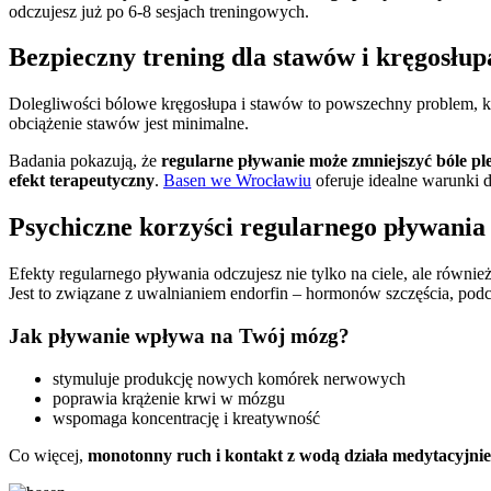
odczujesz już po 6-8 sesjach treningowych.
Bezpieczny trening dla stawów i kręgosłup
Dolegliwości bólowe kręgosłupa i stawów to powszechny problem, 
obciążenie stawów jest minimalne.
Badania pokazują, że
regularne pływanie może zmniejszyć bóle p
efekt terapeutyczny
.
Basen we Wrocławiu
oferuje idealne warunki do
Psychiczne korzyści regularnego pływania
Efekty regularnego pływania odczujesz nie tylko na ciele, ale równi
Jest to związane z uwalnianiem endorfin – hormonów szczęścia, podc
Jak pływanie wpływa na Twój mózg?
stymuluje produkcję nowych komórek nerwowych
poprawia krążenie krwi w mózgu
wspomaga koncentrację i kreatywność
Co więcej,
monotonny ruch i kontakt z wodą działa medytacyjnie