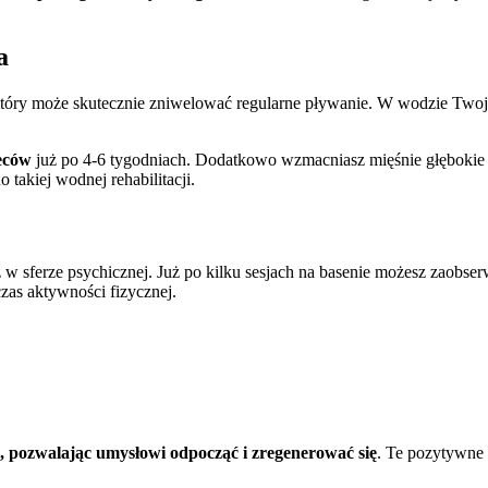
a
który może skutecznie zniwelować regularne pływanie. W wodzie Twoj
leców
już po 4-6 tygodniach. Dodatkowo wzmacniasz mięśnie głębokie o
 takiej wodnej rehabilitacji.
eż w sferze psychicznej. Już po kilku sesjach na basenie możesz zaob
zas aktywności fizycznej.
, pozwalając umysłowi odpocząć i zregenerować się
. Te pozytywne