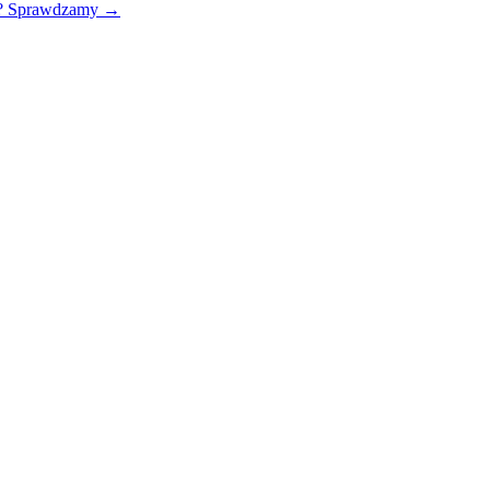
ku? Sprawdzamy
→