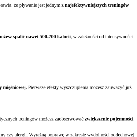
prawia, że pływanie jest jednym z
najefektywniejszych treningów
żesz spalić nawet 500-700 kalorii
, w zależności od intensywności
sy mięśniowe
j. Pierwsze efekty wyszczuplenia możesz zauważyć już
atycznych treningów możesz zaobserwować
zwiększenie pojemności
tmy czy alergii. Wyraźną poprawę w zakresie wydolności oddechowej