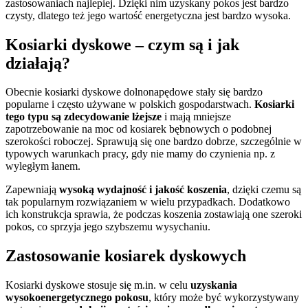
zastosowaniach najlepiej. Dzięki nim uzyskany pokos jest bardzo
czysty, dlatego też jego wartość energetyczna jest bardzo wysoka.
Kosiarki dyskowe – czym są i jak
działają?
Obecnie kosiarki dyskowe dolnonapędowe stały się bardzo
popularne i często używane w polskich gospodarstwach.
Kosiarki
tego typu są zdecydowanie lżejsze
i mają mniejsze
zapotrzebowanie na moc od kosiarek bębnowych o podobnej
szerokości roboczej. Sprawują się one bardzo dobrze, szczególnie w
typowych warunkach pracy, gdy nie mamy do czynienia np. z
wyległym łanem.
Zapewniają
wysoką wydajność i jakość koszenia
, dzięki czemu są
tak popularnym rozwiązaniem w wielu przypadkach. Dodatkowo
ich konstrukcja sprawia, że podczas koszenia zostawiają one szeroki
pokos, co sprzyja jego szybszemu wysychaniu.
Zastosowanie kosiarek dyskowych
Kosiarki dyskowe stosuje się m.in. w celu
uzyskania
wysokoenergetycznego pokosu
, który może być wykorzystywany