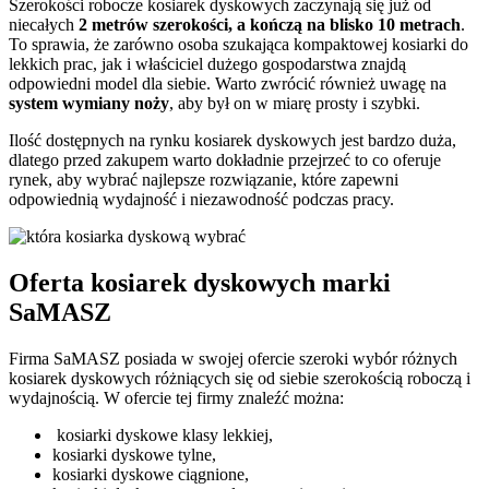
Szerokości robocze kosiarek dyskowych zaczynają się już od
niecałych
2 metrów szerokości, a kończą na blisko 10 metrach
.
To sprawia, że zarówno osoba szukająca kompaktowej kosiarki do
lekkich prac, jak i właściciel dużego gospodarstwa znajdą
odpowiedni model dla siebie. Warto zwrócić również uwagę na
system wymiany noży
, aby był on w miarę prosty i szybki.
Ilość dostępnych na rynku kosiarek dyskowych jest bardzo duża,
dlatego przed zakupem warto dokładnie przejrzeć to co oferuje
rynek, aby wybrać najlepsze rozwiązanie, które zapewni
odpowiednią wydajność i niezawodność podczas pracy.
Oferta kosiarek dyskowych marki
SaMASZ
Firma SaMASZ posiada w swojej ofercie szeroki wybór różnych
kosiarek dyskowych różniących się od siebie szerokością roboczą i
wydajnością. W ofercie tej firmy znaleźć można:
kosiarki dyskowe klasy lekkiej,
kosiarki dyskowe tylne,
kosiarki dyskowe ciągnione,