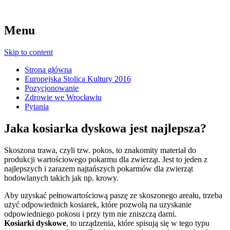
Menu
Skip to content
Strona główna
Europejska Stolica Kultury 2016
Pozycjonowanie
Zdrowie we Wrocławiu
Pytania
Jaka kosiarka dyskowa jest najlepsza?
Skoszona trawa, czyli tzw. pokos, to znakomity materiał do
produkcji wartościowego pokarmu dla zwierząt. Jest to jeden z
najlepszych i zarazem najtańszych pokarmów dla zwierząt
hodowlanych takich jak np. krowy.
Aby uzyskać pełnowartościową paszę ze skoszonego areału, trzeba
użyć odpowiednich kosiarek, które pozwolą na uzyskanie
odpowiedniego pokosu i przy tym nie zniszczą darni.
Kosiarki dyskowe
, to urządzenia, które spisują się w tego typu