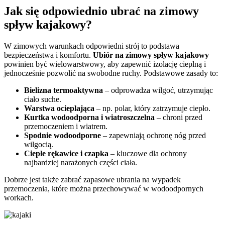
Jak się odpowiednio ubrać na zimowy
spływ kajakowy?
W zimowych warunkach odpowiedni strój to podstawa
bezpieczeństwa i komfortu.
Ubiór na zimowy spływ kajakowy
powinien być wielowarstwowy, aby zapewnić izolację cieplną i
jednocześnie pozwolić na swobodne ruchy. Podstawowe zasady to:
Bielizna termoaktywna
– odprowadza wilgoć, utrzymując
ciało suche.
Warstwa ocieplająca
– np. polar, który zatrzymuje ciepło.
Kurtka wodoodporna i wiatroszczelna
– chroni przed
przemoczeniem i wiatrem.
Spodnie wodoodporne
– zapewniają ochronę nóg przed
wilgocią.
Ciepłe rękawice i czapka
– kluczowe dla ochrony
najbardziej narażonych części ciała.
Dobrze jest także zabrać zapasowe ubrania na wypadek
przemoczenia, które można przechowywać w wodoodpornych
workach.