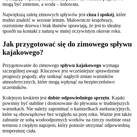
mogą być zmienne, a woda – lodowata.
Największą zaletą zimowych spływów jest
cisza i spokój
, które
trudno znaleźć w sezonie letnim. Malownicze krajobrazy,
oszronione drzewa i brak tłumów sprawiają, że jest to idealny
sposób na kontakt z naturą w mniej oczywistym okresie roku.
Jak przygotować się do zimowego spływu
kajakowego?
Przygotowanie do zimowego
spływu kajakowego
wymaga
szczególnej uwagi. Kluczowe jest wcześniejsze sprawdzenie
prognozy pogody, aby uniknąć nagłych zmian warunków
atmosferycznych, które mogą wpłynąć na bezpieczeństwo
uczestników.
Kolejnym krokiem jest
dobór odpowiedniego sprzętu
. Kajaki
powinny być stabilne i dostosowane do pływania w trudniejszych
warunkach. Nie należy zapominać o kamizelkach asekuracyjnych,
które są obowiązkowe bez względu na porę roku. Ważne jest także
zabranie ze sobą wodoodpornych worków na rzeczy osobiste oraz
termosu z ciepłym napojem, który pomoże utrzymać odpowiednią
temperaturę ciała.