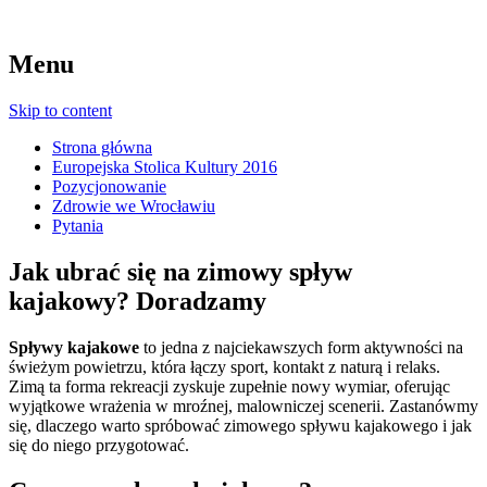
Menu
Skip to content
Strona główna
Europejska Stolica Kultury 2016
Pozycjonowanie
Zdrowie we Wrocławiu
Pytania
Jak ubrać się na zimowy spływ
kajakowy? Doradzamy
Spływy kajakowe
to jedna z najciekawszych form aktywności na
świeżym powietrzu, która łączy sport, kontakt z naturą i relaks.
Zimą ta forma rekreacji zyskuje zupełnie nowy wymiar, oferując
wyjątkowe wrażenia w mroźnej, malowniczej scenerii. Zastanówmy
się, dlaczego warto spróbować zimowego spływu kajakowego i jak
się do niego przygotować.