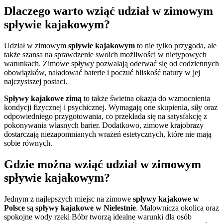
Dlaczego warto wziąć udział w zimowym
spływie kajakowym?
Udział w zimowym
spływie kajakowym
to nie tylko przygoda, ale
także szansa na sprawdzenie swoich możliwości w nietypowych
warunkach. Zimowe spływy pozwalają oderwać się od codziennych
obowiązków, naładować baterie i poczuć bliskość natury w jej
najczystszej postaci.
Spływy kajakowe zimą
to także świetna okazja do wzmocnienia
kondycji fizycznej i psychicznej. Wymagają one skupienia, siły oraz
odpowiedniego przygotowania, co przekłada się na satysfakcję z
pokonywania własnych barier. Dodatkowo, zimowe krajobrazy
dostarczają niezapomnianych wrażeń estetycznych, które nie mają
sobie równych.
Gdzie można wziąć udział w zimowym
spływie kajakowym?
Jednym z najlepszych miejsc na zimowe
spływy kajakowe w
Polsce
są
spływy kajakowe w Nielestnie
. Malownicza okolica oraz
spokojne wody rzeki Bóbr tworzą idealne warunki dla osób