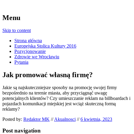
Menu
Skip to content
Strona główna
Europejska Stolica Kultury 2016
Pozycjonowanie
Zdrowie we Wrocławiu
Pytania
Jak promować własną firmę?
Jakie są najskuteczniejsze sposoby na promocję swojej firmy
bezpośrednio na terenie miasta, aby przyciągnąć uwagę
potencjalnych klientów? Czy umieszczanie reklam na billboardach i
pojazdach komunikacji miejskiej jest wciąż skuteczną formą
reklamy?
Posted by:
Redaktor MK
//
Akualnosci
//
6 kwietnia, 2023
Post navigation