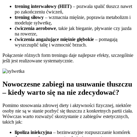
trening interwałowy (HIIT)
– pozwala spalić tłuszcz nawet
po zakończeniu ćwiczeń,
trening siłowy
– wzmacnia mięśnie, poprawia metabolizm i
modeluje sylwetkę,
ćwiczenia aerobowe
, takie jak bieganie, pływanie czy jazda
na rowerze,
ćwiczenia angażujące mięśnie głębokie
– pomagają
wyszczuplić talię i wzmocnić brzuch.
Połączenie różnych form treningu daje najlepsze efekty, szczególnie
jeśli jest realizowane systematycznie.
Nowoczesne zabiegi na usuwanie tłuszczu
– kiedy warto się na nie zdecydować?
Pomimo stosowania zdrowej diety i aktywności fizycznej, niektóre
osoby nie są w stanie pozbyć się tłuszczu z konkretnych partii ciała.
Wówczas warto rozważyć skorzystanie z zabiegów estetycznych,
takich jak:
lipoliza iniekcyjna
– bezinwazyjne rozpuszczanie komórek