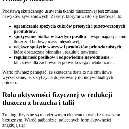
Podstawą skutecznego usuwania tkanki tłuszczowej jest zmiana
nawyków żywieniowych. Zasady, którymi warto się kierować, to:
ograniczenie spożycia cukrów prostych i przetworzonych
produktów
,
spożywanie białka w każdym posiłku
– wspomaga spalanie
tłuszczu i budowę masy mięśniowej,
większe spożycie warzyw i produktów pełnoziarnistych
,
które dostarczają błonnika i regulują trawienie,
regularność posiłków i odpowiednie nawodnienie
–
kluczowe dla zachowania prawidłowego metabolizmu.
Warto również pamiętać, że skuteczna dieta to nie chwilowe
wyrzeczenie, lecz styl życia dopasowany do indywidualnych
potrzeb.
Rola aktywności fizycznej w redukcji
tłuszczu z brzucha i talii
Treningi fizyczne są nieodzownym elementem walki z tłuszczem
brzusznym. Wśród najbardziej polecanych form aktywności
znajdują się: