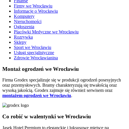
Finanse
Firmy we Wrocławiu
Informacje o Wrocławiu
Komputery
Nieruchomości
Ogłoszenia
Placówki Medyczne we Wrocławiu
Rozrywka
Sklepy
Sport we Wrocławiu
Usługi specjalistyczne
Zdrowie Wrocławianina
Montaż ogrodzeń we Wrocławiu
Firma Grodex specjalizuje się w produkcji ogrodzeń posesyjnych
oraz przemysłowych. Bramy charakteryzują się trwałością oraz
wysoką jakością. Grodex zajmuje się również serwisem oraz
montażem ogrodzeń we Wrocławiu
.
Co robić w walentynki we Wrocławiu
Jasek Hotel Premium to eleganckie i luksusowe miejsce na