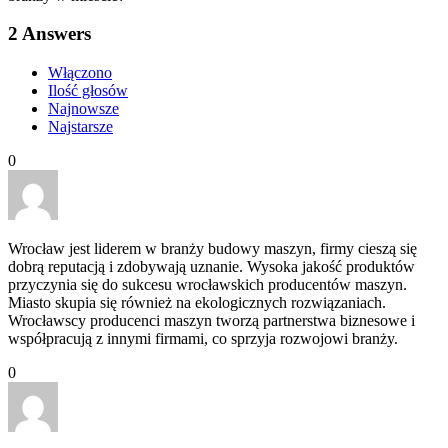
2
Answers
Włączono
Ilość głosów
Najnowsze
Najstarsze
0
Wrocław jest liderem w branży budowy maszyn, firmy cieszą się
dobrą reputacją i zdobywają uznanie. Wysoka jakość produktów
przyczynia się do sukcesu wrocławskich producentów maszyn.
Miasto skupia się również na ekologicznych rozwiązaniach.
Wrocławscy producenci maszyn tworzą partnerstwa biznesowe i
współpracują z innymi firmami, co sprzyja rozwojowi branży.
0