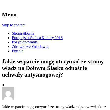
Menu
Skip to content
Strona główna
Europejska Stolica Kultury 2016
Pozycjonowanie
Zdrowie we Wrocławiu
Pytania
Jakie wsparcie mogę otrzymać ze strony
władz na Dolnym Śląsku odnośnie
uchwały antysmogowej?
0
Jakie wsparcie mogę otrzymać ze strony władz miasta w związku z