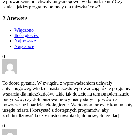
wprowadzeniem uchwały antysmogowej w dolnośląskim? Czy
istnieją jakieś programy pomocy dla mieszkańców?
2
Answers
Włączono
Ilość głosów
Najnowsze
Najstarsze
0
To dobre pytanie. W związku z wprowadzeniem uchwały
antysmogowej, władze miasta często wprowadzają różne programy
wsparcia dla mieszkańców, takie jak dotacje na termomodernizację
budynków, czy dofinansowanie wymiany starych pieców na
nowoczesne i bardziej ekologiczne. Warto monitorować komunikaty
urzędu miasta i korzystać z dostępnych programów, aby
zminimalizować koszty dostosowania się do nowych regulacji.
0