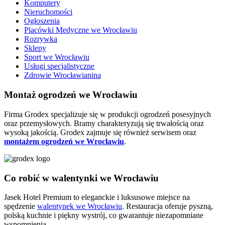
Komputery
Nieruchomości
Ogłoszenia
Placówki Medyczne we Wrocławiu
Rozrywka
Sklepy
Sport we Wrocławiu
Usługi specjalistyczne
Zdrowie Wrocławianina
Montaż ogrodzeń we Wrocławiu
Firma Grodex specjalizuje się w produkcji ogrodzeń posesyjnych
oraz przemysłowych. Bramy charakteryzują się trwałością oraz
wysoką jakością. Grodex zajmuje się również serwisem oraz
montażem ogrodzeń we Wrocławiu
.
Co robić w walentynki we Wrocławiu
Jasek Hotel Premium to eleganckie i luksusowe miejsce na
spędzenie
walentynek we Wrocławiu
. Restauracja oferuje pyszną,
polską kuchnie i piękny wystrój, co gwarantuje niezapomniane
wspomnienia.