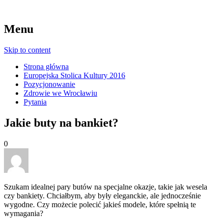
Menu
Skip to content
Strona główna
Europejska Stolica Kultury 2016
Pozycjonowanie
Zdrowie we Wrocławiu
Pytania
Jakie buty na bankiet?
0
Szukam idealnej pary butów na specjalne okazje, takie jak wesela
czy bankiety. Chciałbym, aby były eleganckie, ale jednocześnie
wygodne. Czy możecie polecić jakieś modele, które spełnią te
wymagania?