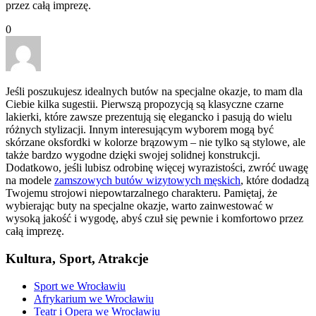
przez całą imprezę.
0
Jeśli poszukujesz idealnych butów na specjalne okazje, to mam dla
Ciebie kilka sugestii. Pierwszą propozycją są klasyczne czarne
lakierki, które zawsze prezentują się elegancko i pasują do wielu
różnych stylizacji. Innym interesującym wyborem mogą być
skórzane oksfordki w kolorze brązowym – nie tylko są stylowe, ale
także bardzo wygodne dzięki swojej solidnej konstrukcji.
Dodatkowo, jeśli lubisz odrobinę więcej wyrazistości, zwróć uwagę
na modele
zamszowych butów wizytowych męskich
, które dodadzą
Twojemu strojowi niepowtarzalnego charakteru. Pamiętaj, że
wybierając buty na specjalne okazje, warto zainwestować w
wysoką jakość i wygodę, abyś czuł się pewnie i komfortowo przez
całą imprezę.
Kultura, Sport, Atrakcje
Sport we Wrocławiu
Afrykarium we Wrocławiu
Teatr i Opera we Wrocławiu