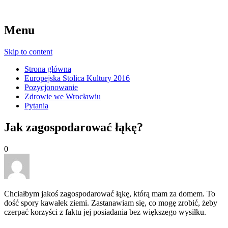
Menu
Skip to content
Strona główna
Europejska Stolica Kultury 2016
Pozycjonowanie
Zdrowie we Wrocławiu
Pytania
Jak zagospodarować łąkę?
0
Chciałbym jakoś zagospodarować łąkę, którą mam za domem. To
dość spory kawałek ziemi. Zastanawiam się, co mogę zrobić, żeby
czerpać korzyści z faktu jej posiadania bez większego wysiłku.