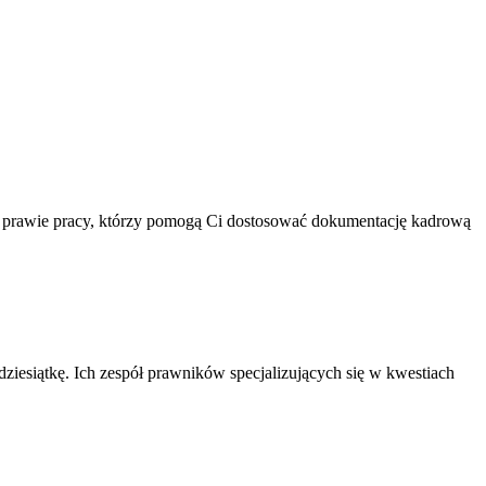
ę w prawie pracy, którzy pomogą Ci dostosować dokumentację kadrową
dziesiątkę. Ich zespół prawników specjalizujących się w kwestiach