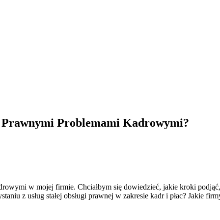
zed Prawnymi Problemami Kadrowymi?
rowymi w mojej firmie. Chciałbym się dowiedzieć, jakie kroki podjąć
iu z usług stałej obsługi prawnej w zakresie kadr i płac? Jakie fir