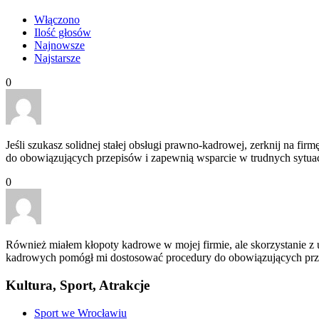
Włączono
Ilość głosów
Najnowsze
Najstarsze
0
Jeśli szukasz solidnej stałej obsługi prawno-kadrowej, zerknij na
do obowiązujących przepisów i zapewnią wsparcie w trudnych sytua
0
Również miałem kłopoty kadrowe w mojej firmie, ale skorzystanie z u
kadrowych pomógł mi dostosować procedury do obowiązujących prz
Kultura, Sport, Atrakcje
Sport we Wrocławiu