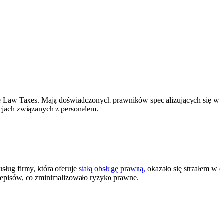
 firmę Law Taxes. Mają doświadczonych prawników specjalizujących si
cjach związanych z personelem.
sług firmy, która oferuje
stałą obsługę prawną,
okazało się strzałem w 
episów, co zminimalizowało ryzyko prawne.