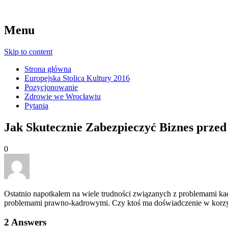
Menu
Skip to content
Strona główna
Europejska Stolica Kultury 2016
Pozycjonowanie
Zdrowie we Wrocławiu
Pytania
Jak Skutecznie Zabezpieczyć Biznes pr
0
Ostatnio napotkałem na wiele trudności związanych z problemami kad
problemami prawno-kadrowymi. Czy ktoś ma doświadczenie w korzystan
2
Answers