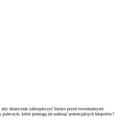
, aby skutecznie zabezpieczyć biznes przed ewentualnymi
my polecacie, które pomogą mi uniknąć potencjalnych kłopotów?