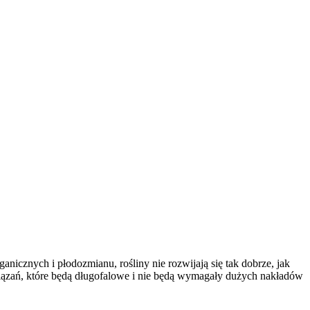
icznych i płodozmianu, rośliny nie rozwijają się tak dobrze, jak
wiązań, które będą długofalowe i nie będą wymagały dużych nakładów