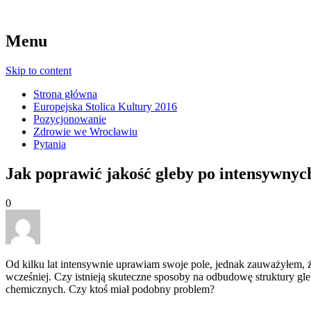
Menu
Skip to content
Strona główna
Europejska Stolica Kultury 2016
Pozycjonowanie
Zdrowie we Wrocławiu
Pytania
Jak poprawić jakość gleby po intensywny
0
Od kilku lat intensywnie uprawiam swoje pole, jednak zauważyłem, ż
wcześniej. Czy istnieją skuteczne sposoby na odbudowę struktury g
chemicznych. Czy ktoś miał podobny problem?