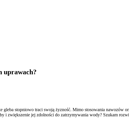
ch uprawach?
e gleba stopniowo traci swoją żyzność. Mimo stosowania nawozów organ
leby i zwiększenie jej zdolności do zatrzymywania wody? Szukam roz