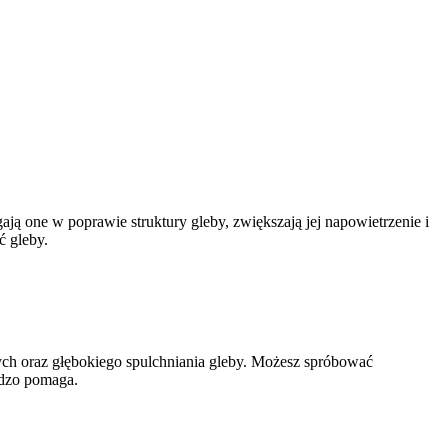
ają one w poprawie struktury gleby, zwiększają jej napowietrzenie i
 gleby.
ych oraz głębokiego spulchniania gleby. Możesz spróbować
rdzo pomaga.