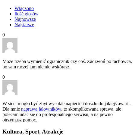
Włączono
Ilość głosów
Najnowsze
Najstarsze
0
Może trzeba wymienić ogranicznik czy coś. Zadzwoń po fachowca,
bo sam raczej tam nic nie wskórasz.
0
W sieci mogło być zbyt wysokie napięcie i doszło do jakiejś awarii.
Dla mnie
naprawa falowników
, to skomplikowana sprawa, ale
polecam udać się do profesjonalnego serwisu, a na pewno
otrzymasz pomoc.
Kultura, Sport, Atrakcje