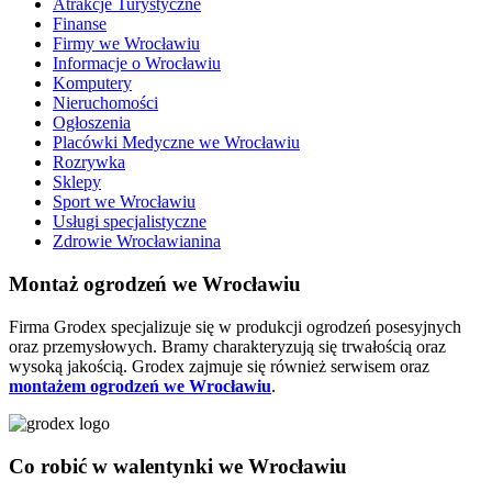
Atrakcje Turystyczne
Finanse
Firmy we Wrocławiu
Informacje o Wrocławiu
Komputery
Nieruchomości
Ogłoszenia
Placówki Medyczne we Wrocławiu
Rozrywka
Sklepy
Sport we Wrocławiu
Usługi specjalistyczne
Zdrowie Wrocławianina
Montaż ogrodzeń we Wrocławiu
Firma Grodex specjalizuje się w produkcji ogrodzeń posesyjnych
oraz przemysłowych. Bramy charakteryzują się trwałością oraz
wysoką jakością. Grodex zajmuje się również serwisem oraz
montażem ogrodzeń we Wrocławiu
.
Co robić w walentynki we Wrocławiu