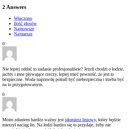
2
Answers
Włączono
Ilość głosów
Najnowsze
Najstarsze
0
Nie lepiej oddać to zadanie profesjonaliście? Jeżeli chodzi o łodzie,
jachty i inne pływające rzeczy, lepiej mieć pewność, że jest to
bezpieczne. Woda naprawdę potrafi być niebezpieczna i trzeba być
na to przygotowanym.
0
Moim zdaniem bardzo ważny jest
siłomierz liniowy
, który będzie
mierzył naciąg lin. Na łodzi bardzo się to przydaje, żeby nie