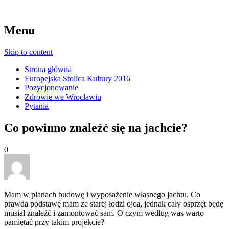
Menu
Skip to content
Strona główna
Europejska Stolica Kultury 2016
Pozycjonowanie
Zdrowie we Wrocławiu
Pytania
Co powinno znaleźć się na jachcie?
0
Mam w planach budowę i wyposażenie własnego jachtu. Co
prawda podstawę mam ze starej łodzi ojca, jednak cały osprzęt będę
musiał znaleźć i zamontować sam. O czym według was warto
pamiętać przy takim projekcie?