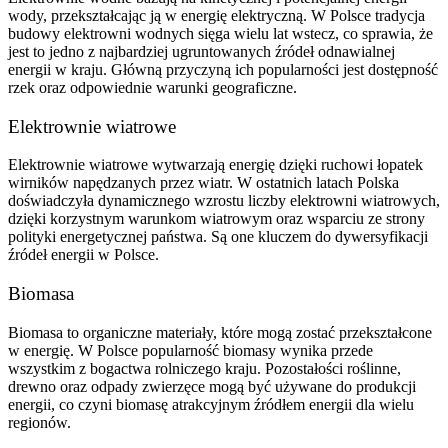
wody, przekształcając ją w energię elektryczną. W Polsce tradycja
budowy elektrowni wodnych sięga wielu lat wstecz, co sprawia, że
jest to jedno z najbardziej ugruntowanych źródeł odnawialnej
energii w kraju. Główną przyczyną ich popularności jest dostępność
rzek oraz odpowiednie warunki geograficzne.
Elektrownie wiatrowe
Elektrownie wiatrowe wytwarzają energię dzięki ruchowi łopatek
wirników napędzanych przez wiatr. W ostatnich latach Polska
doświadczyła dynamicznego wzrostu liczby elektrowni wiatrowych,
dzięki korzystnym warunkom wiatrowym oraz wsparciu ze strony
polityki energetycznej państwa. Są one kluczem do dywersyfikacji
źródeł energii w Polsce.
Biomasa
Biomasa to organiczne materiały, które mogą zostać przekształcone
w energię. W Polsce popularność biomasy wynika przede
wszystkim z bogactwa rolniczego kraju. Pozostałości roślinne,
drewno oraz odpady zwierzęce mogą być używane do produkcji
energii, co czyni biomasę atrakcyjnym źródłem energii dla wielu
regionów.