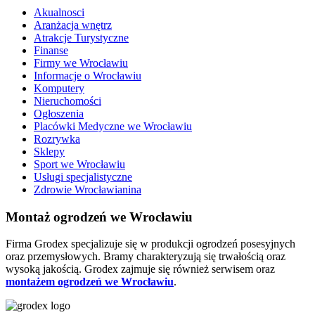
Akualnosci
Aranżacja wnętrz
Atrakcje Turystyczne
Finanse
Firmy we Wrocławiu
Informacje o Wrocławiu
Komputery
Nieruchomości
Ogłoszenia
Placówki Medyczne we Wrocławiu
Rozrywka
Sklepy
Sport we Wrocławiu
Usługi specjalistyczne
Zdrowie Wrocławianina
Montaż ogrodzeń we Wrocławiu
Firma Grodex specjalizuje się w produkcji ogrodzeń posesyjnych
oraz przemysłowych. Bramy charakteryzują się trwałością oraz
wysoką jakością. Grodex zajmuje się również serwisem oraz
montażem ogrodzeń we Wrocławiu
.