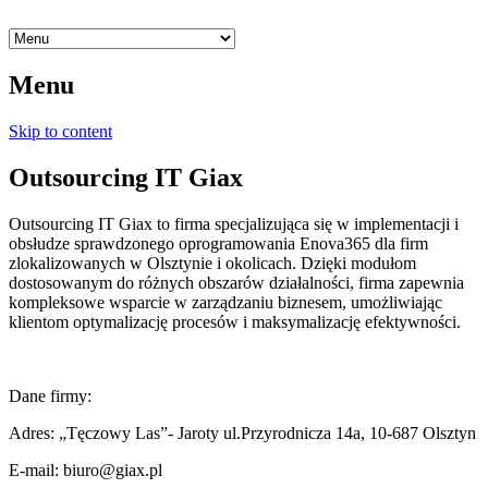
Menu
Skip to content
Outsourcing IT Giax
Outsourcing IT Giax to firma specjalizująca się w implementacji i
obsłudze sprawdzonego oprogramowania Enova365 dla firm
zlokalizowanych w Olsztynie i okolicach. Dzięki modułom
dostosowanym do różnych obszarów działalności, firma zapewnia
kompleksowe wsparcie w zarządzaniu biznesem, umożliwiając
klientom optymalizację procesów i maksymalizację efektywności.
Dane firmy:
Adres: „Tęczowy Las”- Jaroty ul.Przyrodnicza 14a, 10-687 Olsztyn
E-mail: biuro@giax.pl