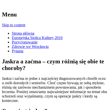
Menu
Skip to content
Strona główna
Europejska Stolica Kultury 2016
Pozycjonowanie
Zdrowie we Wrocławiu
Pytania
Jaskra a zaćma – czym różnią się obie te
choroby?
Jaskra i zaćma to jedne z najczęściej diagnozowanych chorób oczu
u osób dorosłych i seniorów. Choć często bywają ze sobą mylone,
różnią się zarówno mechanizmem powstawania, jak i sposobem
leczenia. Poniżej omawiamy najważniejsze informacje na temat obu
schorzeń oraz wyjaśniamy, czym są operacje jaskry i kiedy są
konieczne.