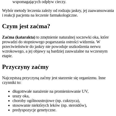
wspomagających odpływ cieczy.
Wybór metody leczenia zależy od rodzaju jaskry, jej zaawansowania
i reakcji pacjenta na leczenie farmakologiczne.
Czym jest zaćma?
Zaćma (katarakta)
to zmętnienie naturalnej soczewki oka, które
prowadzi do stopniowego pogarszania ostrości widzenia. W
przeciwieństwie do jaskry nie powoduje uszkodzenia nerwu
wzrokowego, a jej objawy są bardziej zauważalne na wczesnym
etapie.
Przyczyny zaćmy
Najczęstszą przyczyną zaćmy jest starzenie się organizmu. Inne
czynniki to:
długotrwałe narażenie na promieniowanie UV,
urazy oka,
choroby ogólnoustrojowe (np. cukrzyca),
stosowanie niektórych leków (np. steroidów),
predyspozycje genetyczne.