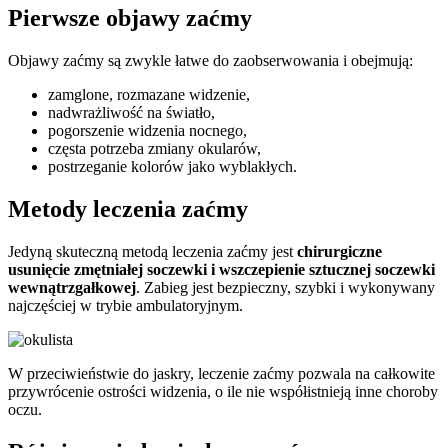
Pierwsze objawy zaćmy
Objawy zaćmy są zwykle łatwe do zaobserwowania i obejmują:
zamglone, rozmazane widzenie,
nadwrażliwość na światło,
pogorszenie widzenia nocnego,
częsta potrzeba zmiany okularów,
postrzeganie kolorów jako wyblakłych.
Metody leczenia zaćmy
Jedyną skuteczną metodą leczenia zaćmy jest
chirurgiczne
usunięcie zmętniałej soczewki i wszczepienie sztucznej soczewki
wewnątrzgałkowej
. Zabieg jest bezpieczny, szybki i wykonywany
najczęściej w trybie ambulatoryjnym.
W przeciwieństwie do jaskry, leczenie zaćmy pozwala na całkowite
przywrócenie ostrości widzenia, o ile nie współistnieją inne choroby
oczu.