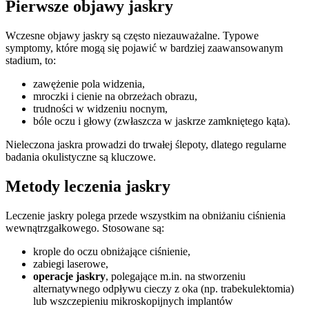
Pierwsze objawy jaskry
Wczesne objawy jaskry są często niezauważalne. Typowe
symptomy, które mogą się pojawić w bardziej zaawansowanym
stadium, to:
zawężenie pola widzenia,
mroczki i cienie na obrzeżach obrazu,
trudności w widzeniu nocnym,
bóle oczu i głowy (zwłaszcza w jaskrze zamkniętego kąta).
Nieleczona jaskra prowadzi do trwałej ślepoty, dlatego regularne
badania okulistyczne są kluczowe.
Metody leczenia jaskry
Leczenie jaskry polega przede wszystkim na obniżaniu ciśnienia
wewnątrzgałkowego. Stosowane są:
krople do oczu obniżające ciśnienie,
zabiegi laserowe,
operacje jaskry
, polegające m.in. na stworzeniu
alternatywnego odpływu cieczy z oka (np. trabekulektomia)
lub wszczepieniu mikroskopijnych implantów