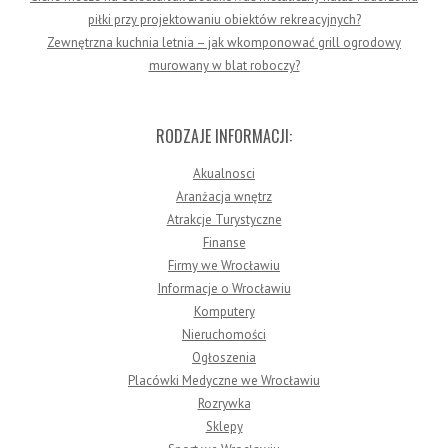
piłki przy projektowaniu obiektów rekreacyjnych?
Zewnętrzna kuchnia letnia – jak wkomponować grill ogrodowy
murowany w blat roboczy?
RODZAJE INFORMACJI:
Akualnosci
Aranżacja wnętrz
Atrakcje Turystyczne
Finanse
Firmy we Wrocławiu
Informacje o Wrocławiu
Komputery
Nieruchomości
Ogłoszenia
Placówki Medyczne we Wrocławiu
Rozrywka
Sklepy