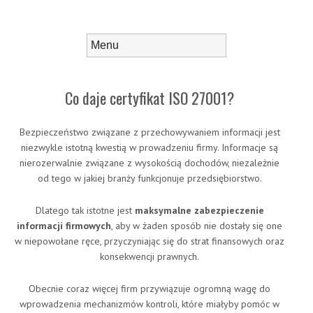
Skip to content
Menu
Co daje certyfikat ISO 27001?
Bezpieczeństwo związane z przechowywaniem informacji jest
niezwykle istotną kwestią w prowadzeniu firmy. Informacje są
nierozerwalnie związane z wysokością dochodów, niezależnie
od tego w jakiej branży funkcjonuje przedsiębiorstwo.
Dlatego tak istotne jest
maksymalne zabezpieczenie
informacji firmowych
, aby w żaden sposób nie dostały się one
w niepowołane ręce, przyczyniając się do strat finansowych oraz
konsekwencji prawnych.
Obecnie coraz więcej firm przywiązuje ogromną wagę do
wprowadzenia mechanizmów kontroli, które miałyby pomóc w