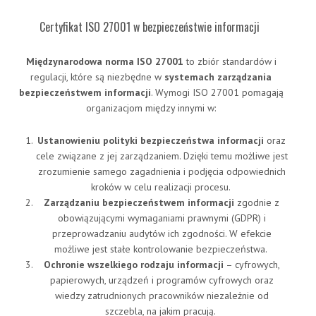
Certyfikat ISO 27001 w bezpieczeństwie informacji
Międzynarodowa norma ISO 27001
to zbiór standardów i
regulacji, które są niezbędne w
systemach zarządzania
bezpieczeństwem informacji
. Wymogi ISO 27001 pomagają
organizacjom między innymi w:
Ustanowieniu polityki bezpieczeństwa informacji
oraz
cele związane z jej zarządzaniem. Dzięki temu możliwe jest
zrozumienie samego zagadnienia i podjęcia odpowiednich
kroków w celu realizacji procesu.
Zarządzaniu bezpieczeństwem informacji
zgodnie z
obowiązującymi wymaganiami prawnymi (GDPR) i
przeprowadzaniu audytów ich zgodności. W efekcie
możliwe jest stałe kontrolowanie bezpieczeństwa.
Ochronie wszelkiego rodzaju informacji
– cyfrowych,
papierowych, urządzeń i programów cyfrowych oraz
wiedzy zatrudnionych pracowników niezależnie od
szczebla, na jakim pracują.