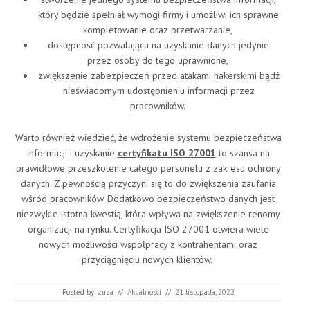
który będzie spełniał wymogi firmy i umożliwi ich sprawne
kompletowanie oraz przetwarzanie,
dostępność pozwalająca na uzyskanie danych jedynie
przez osoby do tego uprawnione,
zwiększenie zabezpieczeń przed atakami hakerskimi bądź
nieświadomym udostępnieniu informacji przez
pracowników.
Warto również wiedzieć, że wdrożenie systemu bezpieczeństwa
informacji i uzyskanie
certyfikatu ISO 27001
to szansa na
prawidłowe przeszkolenie całego personelu z zakresu ochrony
danych. Z pewnością przyczyni się to do zwiększenia zaufania
wśród pracowników. Dodatkowo bezpieczeństwo danych jest
niezwykle istotną kwestią, która wpływa na zwiększenie renomy
organizacji na rynku. Certyfikacja ISO 27001 otwiera wiele
nowych możliwości współpracy z kontrahentami oraz
przyciągnięciu nowych klientów.
Posted by:
zuza
//
Akualnosci
//
21 listopada, 2022