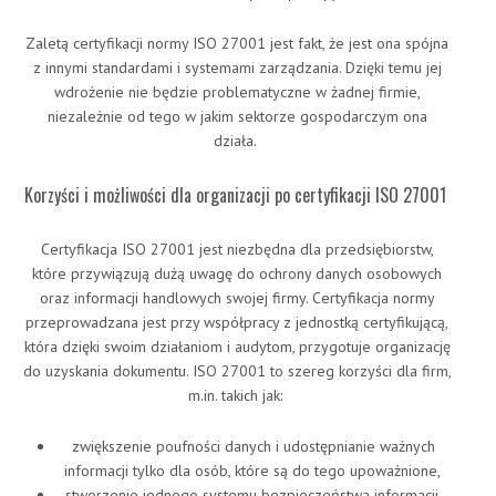
Zaletą certyfikacji normy ISO 27001 jest fakt, że jest ona spójna
z innymi standardami i systemami zarządzania. Dzięki temu jej
wdrożenie nie będzie problematyczne w żadnej firmie,
niezależnie od tego w jakim sektorze gospodarczym ona
działa.
Korzyści i możliwości dla organizacji po certyfikacji ISO 27001
Certyfikacja ISO 27001 jest niezbędna dla przedsiębiorstw,
które przywiązują dużą uwagę do ochrony danych osobowych
oraz informacji handlowych swojej firmy. Certyfikacja normy
przeprowadzana jest przy współpracy z jednostką certyfikującą,
która dzięki swoim działaniom i audytom, przygotuje organizację
do uzyskania dokumentu. ISO 27001 to szereg korzyści dla firm,
m.in. takich jak:
zwiększenie poufności danych i udostępnianie ważnych
informacji tylko dla osób, które są do tego upoważnione,
stworzenie jednego systemu bezpieczeństwa informacji,