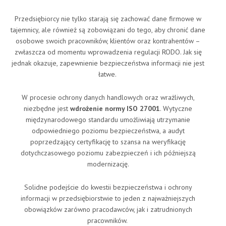
Przedsiębiorcy nie tylko starają się zachować dane firmowe w
tajemnicy, ale również są zobowiązani do tego, aby chronić dane
osobowe swoich pracowników, klientów oraz kontrahentów –
zwłaszcza od momentu wprowadzenia regulacji RODO. Jak się
jednak okazuje, zapewnienie bezpieczeństwa informacji nie jest
łatwe.
W procesie ochrony danych handlowych oraz wrażliwych,
niezbędne jest
wdrożenie normy ISO 27001
. Wytyczne
międzynarodowego standardu umożliwiają utrzymanie
odpowiedniego poziomu bezpieczeństwa, a audyt
poprzedzający certyfikację to szansa na weryfikację
dotychczasowego poziomu zabezpieczeń i ich późniejszą
modernizację.
Solidne podejście do kwestii bezpieczeństwa i ochrony
informacji w przedsiębiorstwie to jeden z najważniejszych
obowiązków zarówno pracodawców, jak i zatrudnionych
pracowników.