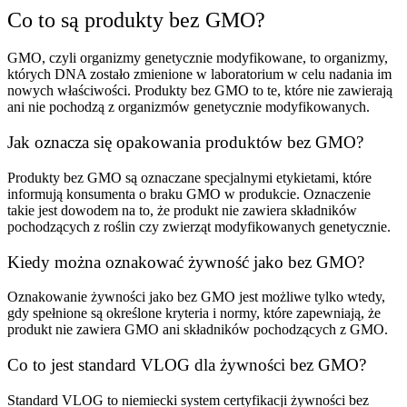
Co to są produkty bez GMO?
GMO, czyli organizmy genetycznie modyfikowane, to organizmy,
których DNA zostało zmienione w laboratorium w celu nadania im
nowych właściwości. Produkty bez GMO to te, które nie zawierają
ani nie pochodzą z organizmów genetycznie modyfikowanych.
Jak oznacza się opakowania produktów bez GMO?
Produkty bez GMO są oznaczane specjalnymi etykietami, które
informują konsumenta o braku GMO w produkcie. Oznaczenie
takie jest dowodem na to, że produkt nie zawiera składników
pochodzących z roślin czy zwierząt modyfikowanych genetycznie.
Kiedy można oznakować żywność jako bez GMO?
Oznakowanie żywności jako bez GMO jest możliwe tylko wtedy,
gdy spełnione są określone kryteria i normy, które zapewniają, że
produkt nie zawiera GMO ani składników pochodzących z GMO.
Co to jest standard VLOG dla żywności bez GMO?
Standard VLOG to niemiecki system certyfikacji żywności bez