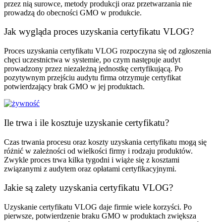
przez nią surowce, metody produkcji oraz przetwarzania nie
prowadzą do obecności GMO w produkcie.
Jak wygląda proces uzyskania certyfikatu VLOG?
Proces uzyskania certyfikatu VLOG rozpoczyna się od zgłoszenia
chęci uczestnictwa w systemie, po czym następuje audyt
prowadzony przez niezależną jednostkę certyfikującą. Po
pozytywnym przejściu audytu firma otrzymuje certyfikat
potwierdzający brak GMO w jej produktach.
Ile trwa i ile kosztuje uzyskanie certyfikatu?
Czas trwania procesu oraz koszty uzyskania certyfikatu mogą się
różnić w zależności od wielkości firmy i rodzaju produktów.
Zwykle proces trwa kilka tygodni i wiąże się z kosztami
związanymi z audytem oraz opłatami certyfikacyjnymi.
Jakie są zalety uzyskania certyfikatu VLOG?
Uzyskanie certyfikatu VLOG daje firmie wiele korzyści. Po
pierwsze, potwierdzenie braku GMO w produktach zwiększa