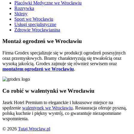
Placówki Medyczne we Wrocławiu
Rozrywka
Sklepy
Sport we Wrocławiu
Usługi specjalistyczne
Zdrowie Wrocławianina
Montaż ogrodzeń we Wrocławiu
Firma Grodex specjalizuje się w produkcji ogrodzeń posesyjnych
oraz przemysłowych. Bramy charakteryzują się trwałością oraz
wysoką jakością. Grodex zajmuje się również serwisem oraz
montażem ogrodzeń we Wrocławiu
.
Co robić w walentynki we Wrocławiu
Jasek Hotel Premium to eleganckie i luksusowe miejsce na
spędzenie
walentynek we Wrocławiu
. Restauracja oferuje pyszną,
polską kuchnie i piękny wystrój, co gwarantuje niezapomniane
wspomnienia.
© 2026
Tutaj.Wroclaw.pl