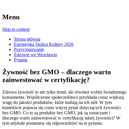
Menu
Skip to content
Strona główna
Europejska Stolica Kultury 2016
Pozycjonowanie
Zdrowie we Wrocławiu
Pytania
Żywność bez GMO – dlaczego warto
zainwestować w certyfikację?
Zdrowa żywność to nie tylko trend, ale również wybór świadomego
konsumenta.
Współczesne społeczeństwo przykłada coraz większą
wagę do jakości produktów, które trafiają na ich stół. W tym
kontekście pojawia się coraz więcej pytań dotyczących żywności
bez GMO. Co to są produkty bez GMO, jak są oznaczane i
dlaczego warto zainwestować w certyfikację takiej żywności? W
tym artykule postaramy się odpowiedzieć na te pytania.