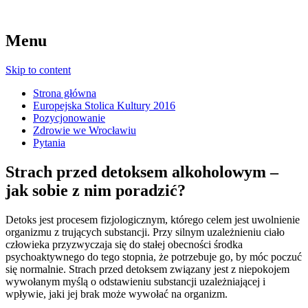
Menu
Skip to content
Strona główna
Europejska Stolica Kultury 2016
Pozycjonowanie
Zdrowie we Wrocławiu
Pytania
Strach przed detoksem alkoholowym –
jak sobie z nim poradzić?
Detoks jest procesem fizjologicznym, którego celem jest uwolnienie
organizmu z trujących substancji. Przy silnym uzależnieniu ciało
człowieka przyzwyczaja się do stałej obecności środka
psychoaktywnego do tego stopnia, że potrzebuje go, by móc poczuć
się normalnie. Strach przed detoksem związany jest z niepokojem
wywołanym myślą o odstawieniu substancji uzależniającej i
wpływie, jaki jej brak może wywołać na organizm.