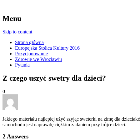
Menu
Skip to content
Strona główna
Europejska Stolica Kultury 2016
Pozycjonowanie
Zdrowie we Wrocławiu
Pytania
Z czego uszyć swetry dla dzieci?
0
Jakiego materiału najlepiej użyć szyjąc sweterki na zimę dla dziecia
samochodu jest naprawdę ciężkim zadaniem przy trójce dzieci.
2
Answers