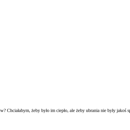
ków? Chciałabym, żeby było im ciepło, ale żeby ubrania nie były jakoś