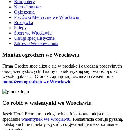
Komputery
Nieruchomości
Ogłoszenia
Placówki Medyczne we Wrocławiu
Rozrywka
Sklepy
Sport we Wrocławiu
Usługi specjalistyczne
Zdrowie Wrocławianina
Montaż ogrodzeń we Wrocławiu
Firma Grodex specjalizuje się w produkcji ogrodzeń posesyjnych
oraz przemysłowych. Bramy charakteryzują się trwałością oraz
wysoką jakością. Grodex zajmuje się również serwisem oraz
montażem ogrodzeń we Wrocławiu
.
Co robić w walentynki we Wrocławiu
Jasek Hotel Premium to eleganckie i luksusowe miejsce na
spędzenie
walentynek we Wrocławiu
. Restauracja oferuje pyszną,
polską kuchnie i piękny wystrój, co gwarantuje niezapomniane
wspomnienia.