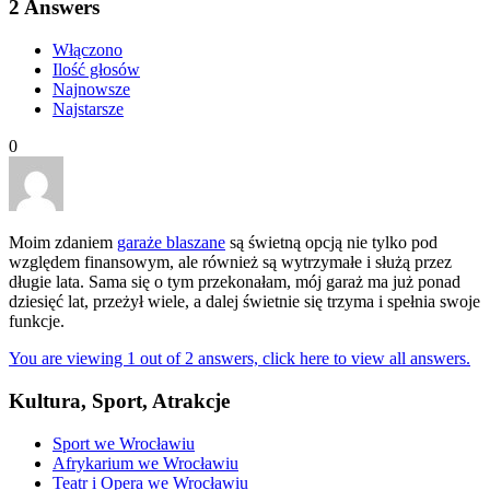
2
Answers
Włączono
Ilość głosów
Najnowsze
Najstarsze
0
Moim zdaniem
garaże blaszane
są świetną opcją nie tylko pod
względem finansowym, ale również są wytrzymałe i służą przez
długie lata. Sama się o tym przekonałam, mój garaż ma już ponad
dziesięć lat, przeżył wiele, a dalej świetnie się trzyma i spełnia swoje
funkcje.
You are viewing 1 out of 2 answers, click here to view all answers.
Kultura, Sport, Atrakcje
Sport we Wrocławiu
Afrykarium we Wrocławiu
Teatr i Opera we Wrocławiu