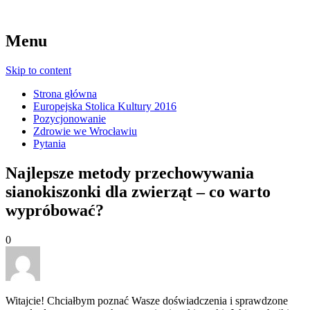
Menu
Skip to content
Strona główna
Europejska Stolica Kultury 2016
Pozycjonowanie
Zdrowie we Wrocławiu
Pytania
Najlepsze metody przechowywania
sianokiszonki dla zwierząt – co warto
wypróbować?
0
Witajcie! Chciałbym poznać Wasze doświadczenia i sprawdzone