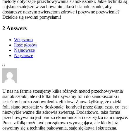
metody dotyczące przechowywania sianokiszonki. Jakie techniki są
najskuteczniejsze w zachowaniu jakości sianokiszonki, aby
dostarczyć naszym zwierzętom zdrowe i pożywne pożywienie?
Dzielcie się swoimi pomysłami!
2
Answers
Włączono
Ilość głosów
Najnowsze
Najstarsze
0
U nas na farmie stosujemy kilka różnych metod przechowywania
sianokiszonki, ale od kilku lat używamy folii do sianokiszonki i
jesteśmy bardzo zadowoleni z efektów. Zauważyliśmy, że dzięki
folii siano pozostaje w doskonałej kondycji przez długi czas, co jest
niezwykle ważne dla zdrowia zwierząt. Dodatkowo, taka forma
przechowywania jest bardzo ekonomiczna i oszczędza nam miejsce.
Praca z folią może być początkowo wymagająca, ale kiedy już
oswoimy się z techniką pakowania, staje się łatwa i skuteczna.