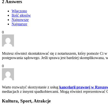
2
Answers
Włączono
Ilość głosów
Najnowsze
Najstarsze
0
Możesz również skontaktować się z notariuszem, który pomoże Ci w 
postępowania sądowego. Jeśli sprawa jest bardziej skomplikowana, wa
0
Warto rozważyć skorzystanie z usług
kancelarii prawnej w Rzeszo
mediacjach z innymi spadkobiercami. Mogą również reprezentować Cię 
Kultura, Sport, Atrakcje