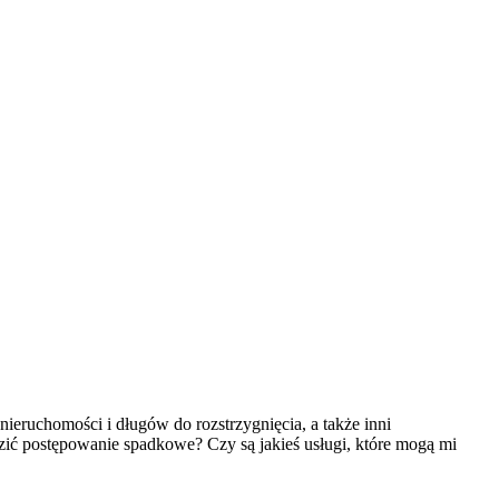
ieruchomości i długów do rozstrzygnięcia, a także inni
zić postępowanie spadkowe? Czy są jakieś usługi, które mogą mi