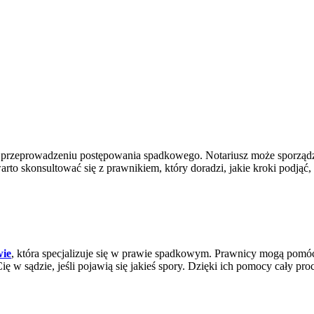
przeprowadzeniu postępowania spadkowego. Notariusz może sporządzić 
rto skonsultować się z prawnikiem, który doradzi, jakie kroki podjąć
wie
, która specjalizuje się w prawie spadkowym. Prawnicy mogą pomó
w sądzie, jeśli pojawią się jakieś spory. Dzięki ich pomocy cały proc