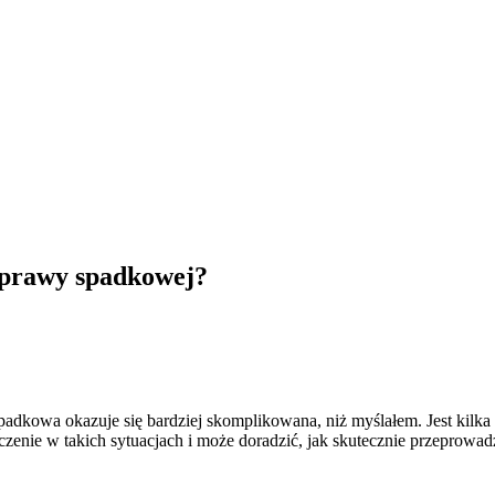
 sprawy spadkowej?
dkowa okazuje się bardziej skomplikowana, niż myślałem. Jest kilka n
zenie w takich sytuacjach i może doradzić, jak skutecznie przeprowad