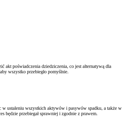
akt poświadczenia dziedziczenia, co jest alternatywą dla
, aby wszystko przebiegło pomyślnie.
c w ustaleniu wszystkich aktywów i pasywów spadku, a także w
es będzie przebiegał sprawniej i zgodnie z prawem.