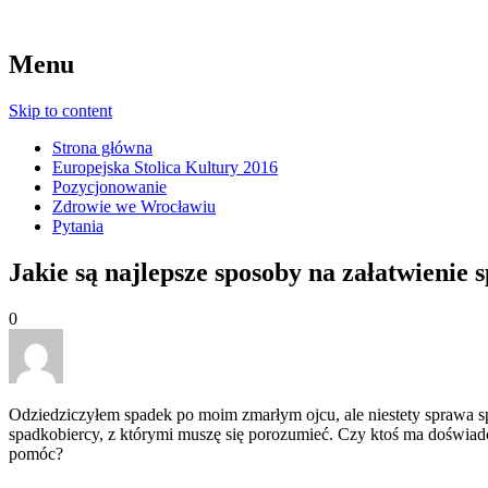
Menu
Skip to content
Strona główna
Europejska Stolica Kultury 2016
Pozycjonowanie
Zdrowie we Wrocławiu
Pytania
Jakie są najlepsze sposoby na załatwienie
0
Odziedziczyłem spadek po moim zmarłym ojcu, ale niestety sprawa spa
spadkobiercy, z którymi muszę się porozumieć. Czy ktoś ma doświadc
pomóc?