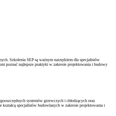
nych. Szkolenia SEP są ważnym narzędziem dla specjalistów
 oni poznać najlepsze praktyki w zakresie projektowania i budowy
energooszczędnych systemów grzewczych i chłodzących oraz
re kształcą specjalistów budowlanych w zakresie projektowania i