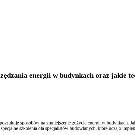
zczędzania energii w budynkach oraz jakie 
poszukuje sposobów na zmniejszenie zużycia energii w budynkach. Jaki
pecjalne szkolenia dla specjalistów budowlanych, które uczą o implem