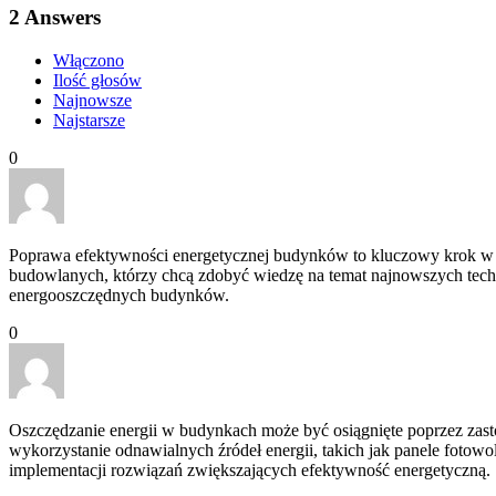
2
Answers
Włączono
Ilość głosów
Najnowsze
Najstarsze
0
Poprawa efektywności energetycznej budynków to kluczowy krok w k
budowlanych, którzy chcą zdobyć wiedzę na temat najnowszych techno
energooszczędnych budynków.
0
Oszczędzanie energii w budynkach może być osiągnięte poprzez zasto
wykorzystanie odnawialnych źródeł energii, takich jak panele fotowolta
implementacji rozwiązań zwiększających efektywność energetyczną.