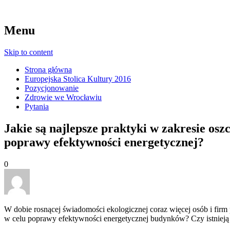
Menu
Skip to content
Strona główna
Europejska Stolica Kultury 2016
Pozycjonowanie
Zdrowie we Wrocławiu
Pytania
Jakie są najlepsze praktyki w zakresie os
poprawy efektywności energetycznej?
0
W dobie rosnącej świadomości ekologicznej coraz więcej osób i firm 
w celu poprawy efektywności energetycznej budynków? Czy istnieją s