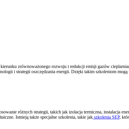
ierunku zrównoważonego rozwoju i redukcji emisji gazów cieplarnia
logii i strategii oszczędzania energii. Dzięki takim szkoleniom mogą
sowanie różnych strategii, takich jak izolacja termiczna, instalacja 
iczne. Istnieją także specjalne szkolenia, takie jak
szkolenia SEP
, któ