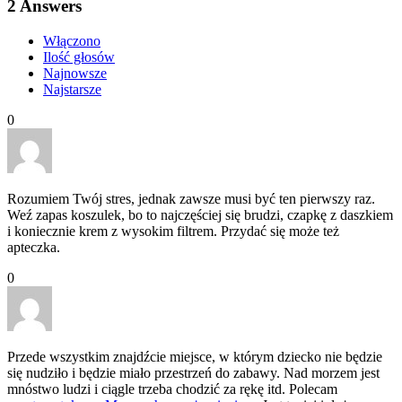
2
Answers
Włączono
Ilość głosów
Najnowsze
Najstarsze
0
Rozumiem Twój stres, jednak zawsze musi być ten pierwszy raz.
Weź zapas koszulek, bo to najczęściej się brudzi, czapkę z daszkiem
i koniecznie krem z wysokim filtrem. Przydać się może też
apteczka.
0
Przede wszystkim znajdźcie miejsce, w którym dziecko nie będzie
się nudziło i będzie miało przestrzeń do zabawy. Nad morzem jest
mnóstwo ludzi i ciągle trzeba chodzić za rękę itd. Polecam