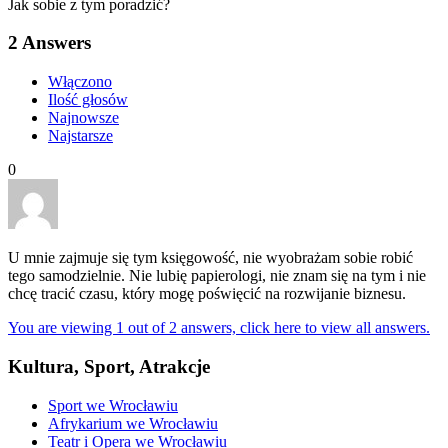
Jak sobie z tym poradzić?
2
Answers
Włączono
Ilość głosów
Najnowsze
Najstarsze
0
U mnie zajmuje się tym księgowość, nie wyobrażam sobie robić
tego samodzielnie. Nie lubię papierologi, nie znam się na tym i nie
chcę tracić czasu, który mogę poświęcić na rozwijanie biznesu.
You are viewing 1 out of 2 answers, click here to view all answers.
Kultura, Sport, Atrakcje
Sport we Wrocławiu
Afrykarium we Wrocławiu
Teatr i Opera we Wrocławiu