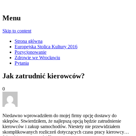
Menu
Skip to content
Strona główna
Europejska Stolica Kultury 2016
Pozycjonowanie
Zdrowie we Wrocławiu
Pytania
Jak zatrudnić kierowców?
0
Niedawno wprowadziłem do mojej firmy opcję dostawy do
sklepów. Stwierdziłem, że najlepszą opcją będzie zatrudnienie
kierowców i zakup samochodów. Niestety nie przewidziałem
skomplikowanych rozliczeń dotyczących czasu pracy kierowcy…