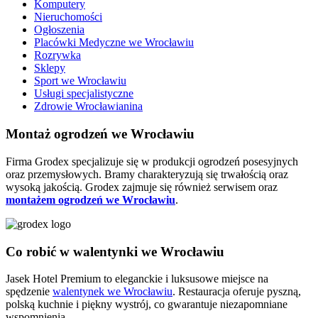
Komputery
Nieruchomości
Ogłoszenia
Placówki Medyczne we Wrocławiu
Rozrywka
Sklepy
Sport we Wrocławiu
Usługi specjalistyczne
Zdrowie Wrocławianina
Montaż ogrodzeń we Wrocławiu
Firma Grodex specjalizuje się w produkcji ogrodzeń posesyjnych
oraz przemysłowych. Bramy charakteryzują się trwałością oraz
wysoką jakością. Grodex zajmuje się również serwisem oraz
montażem ogrodzeń we Wrocławiu
.
Co robić w walentynki we Wrocławiu
Jasek Hotel Premium to eleganckie i luksusowe miejsce na
spędzenie
walentynek we Wrocławiu
. Restauracja oferuje pyszną,
polską kuchnie i piękny wystrój, co gwarantuje niezapomniane
wspomnienia.