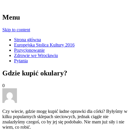
Menu
Skip to content
Strona główna
Europejska Stolica Kultury 2016
Pozycjonowanie
Zdrowie we Wrocławiu
Pytania
Gdzie kupić okulary?
0
Czy wiecie, gdzie mogę kupić ładne oprawki dla córki? Byłyśmy w
kilku popularnych sklepach sieciowych, jednak ciągle nie
znalazłyśmy czegoś, co by jej się podobało. Nie mam już siły i nie
wiem, co robić.