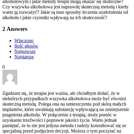
alkoholowym i jakie metody terapii mogą okazać się skuteczne?
Czy wszywka alkoholowa jest naprawdę skuteczną metodą i kiedy
warto ją rozważyć? Jakie są inne sposoby leczenia uzależnienia od
alkoholu i jakie czynniki wpływają na ich skuteczność?
2
Answers
Włączono
Ilość głosów
Najnowsze
Najstarsze
0
Zgadzam się, że terapia jest ważna, ale chciałbym dodać, że w
niektórych przypadkach wszywka alkoholowa może być również
skuteczną metodą. Polega ona na umieszczeniu pod skórą małych
implantów, które uwalniają substancję wpływającą na zmniejszenie
pragnienia alkoholu. W połączeniu z terapią, może pomóc w
uzyskaniu trzeźwości i poprawie jakości życia. Warto jednak
pamiętać, że to nie jest jedyna metoda i należy konsultować się ze
specjalistą przed podjęciem decyzji. Możesz o tym poczytać na