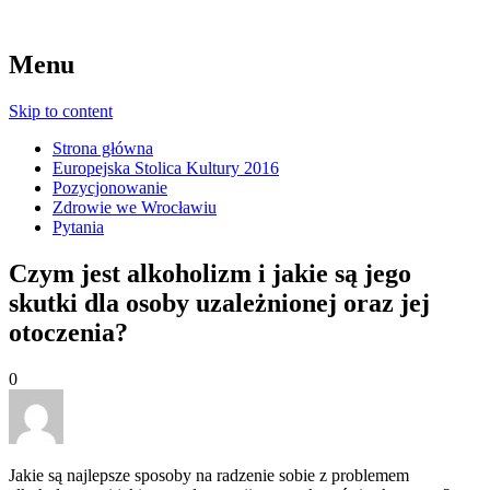
Menu
Skip to content
Strona główna
Europejska Stolica Kultury 2016
Pozycjonowanie
Zdrowie we Wrocławiu
Pytania
Czym jest alkoholizm i jakie są jego
skutki dla osoby uzależnionej oraz jej
otoczenia?
0
Jakie są najlepsze sposoby na radzenie sobie z problemem