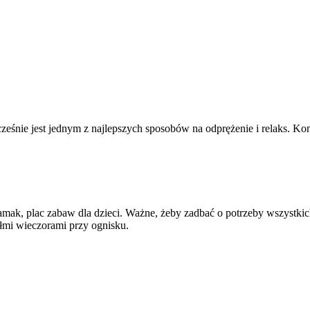
cześnie jest jednym z najlepszych sposobów na odprężenie i relaks. K
k, plac zabaw dla dzieci. Ważne, żeby zadbać o potrzeby wszystkic
ółmi wieczorami przy ognisku.