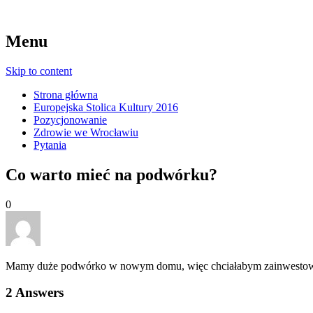
Menu
Skip to content
Strona główna
Europejska Stolica Kultury 2016
Pozycjonowanie
Zdrowie we Wrocławiu
Pytania
Co warto mieć na podwórku?
0
Mamy duże podwórko w nowym domu, więc chciałabym zainwestować w
2
Answers