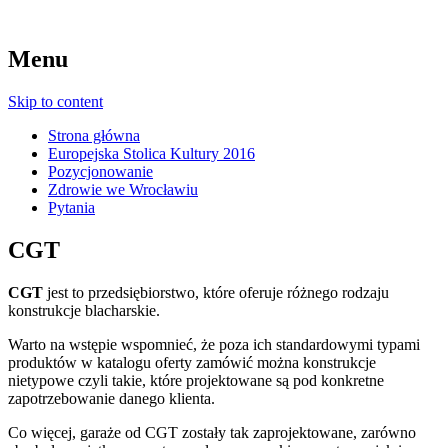
Menu
Skip to content
Strona główna
Europejska Stolica Kultury 2016
Pozycjonowanie
Zdrowie we Wrocławiu
Pytania
CGT
CGT
jest to przedsiębiorstwo, które oferuje różnego rodzaju
konstrukcje blacharskie.
Warto na wstępie wspomnieć, że poza ich standardowymi typami
produktów w katalogu oferty zamówić można konstrukcje
nietypowe czyli takie, które projektowane są pod konkretne
zapotrzebowanie danego klienta.
Co więcej, garaże od CGT zostały tak zaprojektowane, zarówno