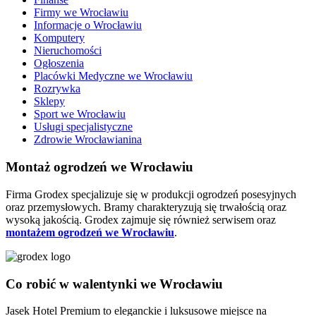
Firmy we Wrocławiu
Informacje o Wrocławiu
Komputery
Nieruchomości
Ogłoszenia
Placówki Medyczne we Wrocławiu
Rozrywka
Sklepy
Sport we Wrocławiu
Usługi specjalistyczne
Zdrowie Wrocławianina
Montaż ogrodzeń we Wrocławiu
Firma Grodex specjalizuje się w produkcji ogrodzeń posesyjnych
oraz przemysłowych. Bramy charakteryzują się trwałością oraz
wysoką jakością. Grodex zajmuje się również serwisem oraz
montażem ogrodzeń we Wrocławiu
.
Co robić w walentynki we Wrocławiu
Jasek Hotel Premium to eleganckie i luksusowe miejsce na