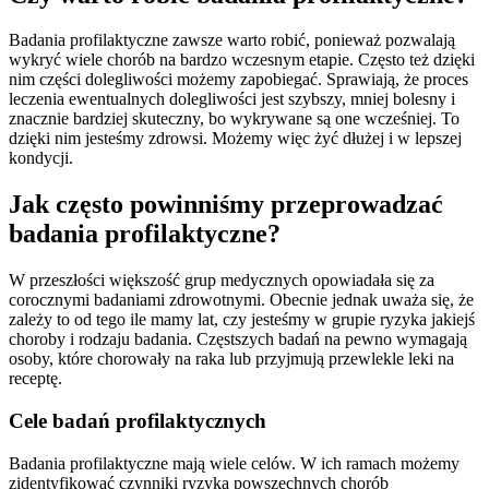
Badania profilaktyczne zawsze warto robić, ponieważ pozwalają
wykryć wiele chorób na bardzo wczesnym etapie. Często też dzięki
nim części dolegliwości możemy zapobiegać. Sprawiają, że proces
leczenia ewentualnych dolegliwości jest szybszy, mniej bolesny i
znacznie bardziej skuteczny, bo wykrywane są one wcześniej. To
dzięki nim jesteśmy zdrowsi. Możemy więc żyć dłużej i w lepszej
kondycji.
Jak często powinniśmy przeprowadzać
badania profilaktyczne?
W przeszłości większość grup medycznych opowiadała się za
corocznymi badaniami zdrowotnymi. Obecnie jednak uważa się, że
zależy to od tego ile mamy lat, czy jesteśmy w grupie ryzyka jakiejś
choroby i rodzaju badania. Częstszych badań na pewno wymagają
osoby, które chorowały na raka lub przyjmują przewlekle leki na
receptę.
Cele badań profilaktycznych
Badania profilaktyczne mają wiele celów. W ich ramach możemy
zidentyfikować czynniki ryzyka powszechnych chorób