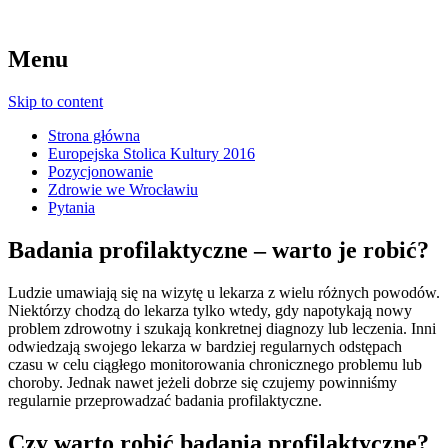
Menu
Skip to content
Strona główna
Europejska Stolica Kultury 2016
Pozycjonowanie
Zdrowie we Wrocławiu
Pytania
Badania profilaktyczne – warto je robić?
Ludzie umawiają się na wizytę u lekarza z wielu różnych powodów.
Niektórzy chodzą do lekarza tylko wtedy, gdy napotykają nowy
problem zdrowotny i szukają konkretnej diagnozy lub leczenia. Inni
odwiedzają swojego lekarza w bardziej regularnych odstępach
czasu w celu ciągłego monitorowania chronicznego problemu lub
choroby. Jednak nawet jeżeli dobrze się czujemy powinniśmy
regularnie przeprowadzać badania profilaktyczne.
Czy warto robić badania profilaktyczne?